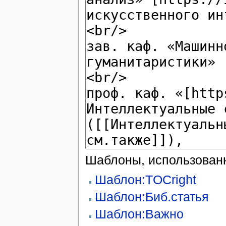
Шаблоны, использованн
Шаблон:TOCright
Шаблон:Биб.статья
Шаблон:Важно