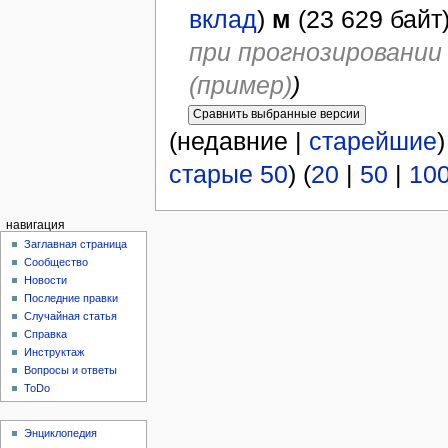
вклад
)
м
(23 629 байт
при прогнозировании
(пример)
)
(недавние |
старейшие
старые 50
) (
20
|
50
|
10
навигация
Заглавная страница
Сообщество
Новости
Последние правки
Случайная статья
Справка
Инструктаж
Вопросы и ответы
ToDo
Энциклопедия