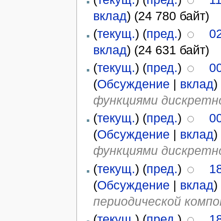
вклад
)
(24 780 байт)
(
текущ.
) (
пред.
)
0
вклад
)
(24 631 байт)
(
текущ.
) (
пред.
)
0
(
Обсуждение
|
вклад
)
функциями дискретно
(
текущ.
) (
пред.
)
0
(
Обсуждение
|
вклад
)
функциями дискретно
(
текущ.
) (
пред.
)
18
(
Обсуждение
|
вклад
)
периодической компо
(
текущ.
) (
пред.
)
18