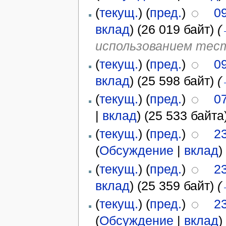
(
текущ.
) (
пред.
)
09
вклад
)
(26 019 байт)
(
использованием тест
(
текущ.
) (
пред.
)
09
вклад
)
(25 598 байт)
(
(
текущ.
) (
пред.
)
07
|
вклад
)
(25 533 байта
(
текущ.
) (
пред.
)
23
(
Обсуждение
|
вклад
)
(
текущ.
) (
пред.
)
23
вклад
)
(25 359 байт)
(
(
текущ.
) (
пред.
)
23
(
Обсуждение
|
вклад
)