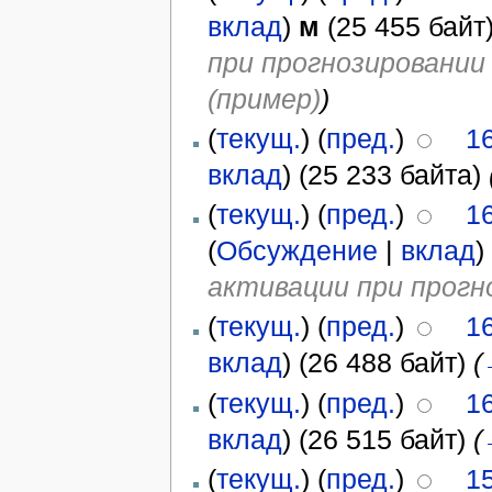
вклад
)
м
(25 455 байт
при прогнозировании
(пример)
)
(
текущ.
) (
пред.
)
16
вклад
)
(25 233 байта)
(
текущ.
) (
пред.
)
16
(
Обсуждение
|
вклад
)
активации при прогн
(
текущ.
) (
пред.
)
16
вклад
)
(26 488 байт)
(
(
текущ.
) (
пред.
)
16
вклад
)
(26 515 байт)
(
(
текущ.
) (
пред.
)
15