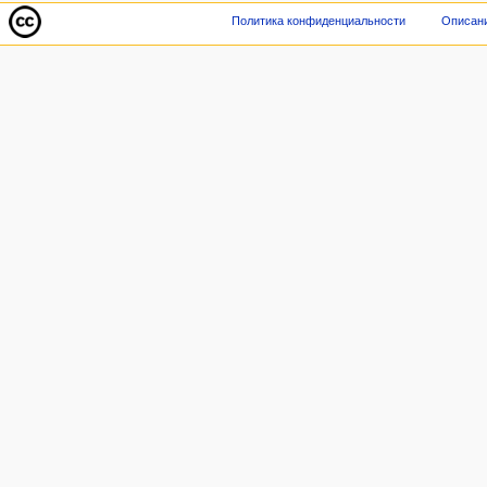
Политика конфиденциальности
Описани