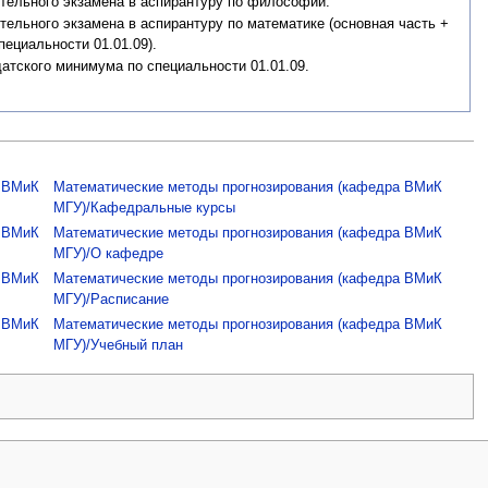
тельного экзамена в аспирантуру по философии.
тельного экзамена в аспирантуру по математике (основная часть +
ециальности 01.01.09).
атского минимума по специальности 01.01.09.
а ВМиК
Математические методы прогнозирования (кафедра ВМиК
МГУ)/Кафедральные курсы
а ВМиК
Математические методы прогнозирования (кафедра ВМиК
МГУ)/О кафедре
а ВМиК
Математические методы прогнозирования (кафедра ВМиК
МГУ)/Расписание
а ВМиК
Математические методы прогнозирования (кафедра ВМиК
МГУ)/Учебный план