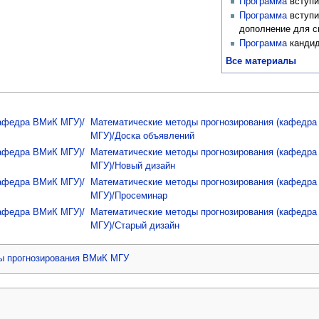
Программа
вступи
Программа
вступи
дополнение для сп
Программа
кандид
Все материалы
кафедра ВМиК МГУ)/
Математические методы прогнозирования (кафедр
МГУ)/Доска объявлений
кафедра ВМиК МГУ)/
Математические методы прогнозирования (кафедр
МГУ)/Новый дизайн
кафедра ВМиК МГУ)/
Математические методы прогнозирования (кафедр
МГУ)/Просеминар
кафедра ВМиК МГУ)/
Математические методы прогнозирования (кафедр
МГУ)/Старый дизайн
ы прогнозирования ВМиК МГУ