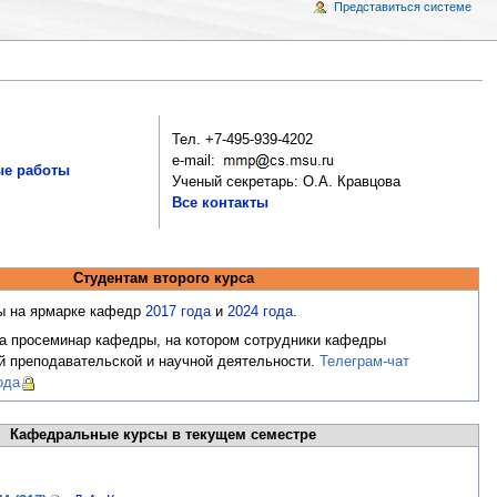
Представиться системе
Тел. +7-495-939-4202
e-mail:
ые работы
Ученый секретарь: О.А. Кравцова
Все контакты
Студентам второго курса
ы на ярмарке кафедр
2017 года
и
2024 года
.
а просеминар кафедры, на котором сотрудники кафедры
й преподавательской и научной деятельности.
Телеграм-чат
ода
Кафедральные курсы в текущем семестре