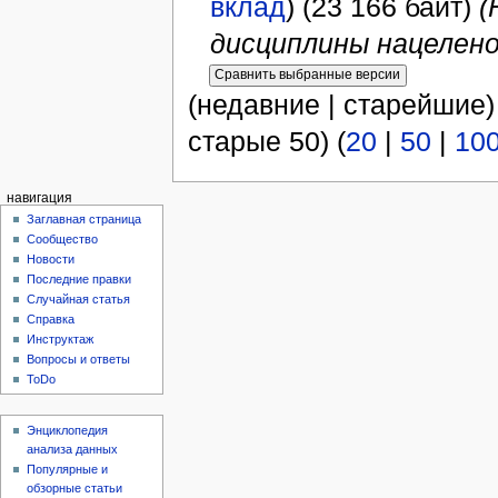
вклад
)
(23 166 байт)
(
дисциплины нацелено 
(недавние | старейшие)
старые 50) (
20
|
50
|
10
навигация
Заглавная страница
Сообщество
Новости
Последние правки
Случайная статья
Справка
Инструктаж
Вопросы и ответы
ToDo
Энциклопедия
анализа данных
Популярные и
обзорные статьи