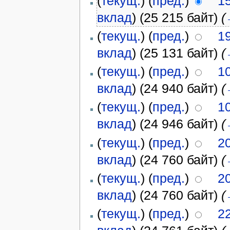
(
текущ.
) (
пред.
)
1
вклад
)
(25 215 байт)
(
(
текущ.
) (
пред.
)
1
вклад
)
(25 131 байт)
(
(
текущ.
) (
пред.
)
1
вклад
)
(24 940 байт)
(
(
текущ.
) (
пред.
)
1
вклад
)
(24 946 байт)
(
(
текущ.
) (
пред.
)
2
вклад
)
(24 760 байт)
(
(
текущ.
) (
пред.
)
2
вклад
)
(24 760 байт)
(
(
текущ.
) (
пред.
)
2