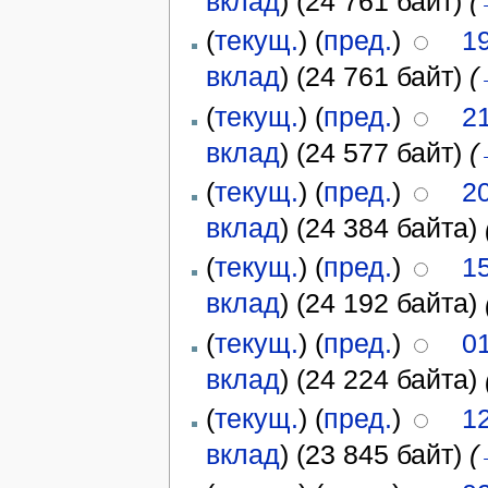
вклад
)
(24 761 байт)
(
(
текущ.
) (
пред.
)
1
вклад
)
(24 761 байт)
(
(
текущ.
) (
пред.
)
21
вклад
)
(24 577 байт)
(
(
текущ.
) (
пред.
)
20
вклад
)
(24 384 байта)
(
текущ.
) (
пред.
)
15
вклад
)
(24 192 байта)
(
текущ.
) (
пред.
)
01
вклад
)
(24 224 байта)
(
текущ.
) (
пред.
)
1
вклад
)
(23 845 байт)
(