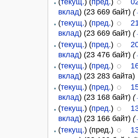
(
текущ.
) (
пред.
)
0
вклад
)
(23 669 байт)
(
(
текущ.
) (
пред.
)
2
вклад
)
(23 669 байт)
(
(
текущ.
) (
пред.
)
2
вклад
)
(23 476 байт)
(
(
текущ.
) (
пред.
)
1
вклад
)
(23 283 байта)
(
текущ.
) (
пред.
)
15
вклад
)
(23 168 байт)
(
(
текущ.
) (
пред.
)
1
вклад
)
(23 166 байт)
(
(
текущ.
) (пред.)
1