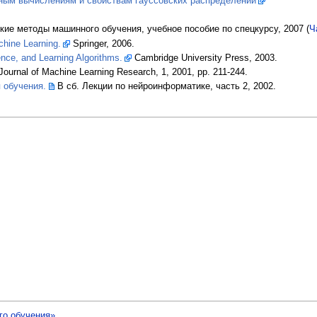
чным вычислениям и свойствам гауссовских распределений
ие методы машинного обучения, учебное пособие по спецкурсу, 2007 (
Ч
chine Learning.
Springer, 2006.
ence, and Learning Algorithms.
Cambridge University Press, 2003.
Journal of Machine Learning Research, 1, 2001, pp. 211-244.
 обучения.
В сб. Лекции по нейроинформатике, часть 2, 2002.
го обучения»