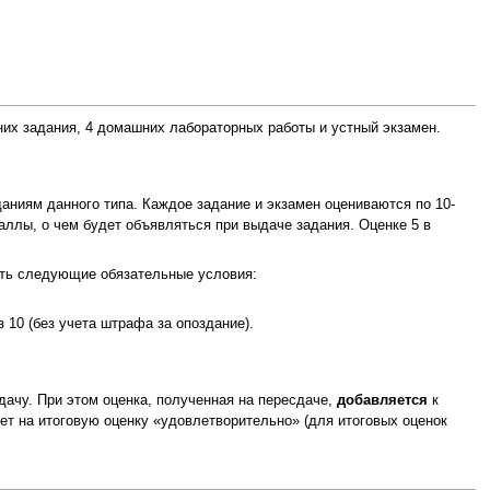
них задания, 4 домашних лабораторных работы и устный экзамен.
аниям данного типа. Каждое задание и экзамен оцениваются по 10-
аллы, о чем будет объявляться при выдаче задания. Оценке 5 в
ить следующие обязательные условия:
 10 (без учета штрафа за опоздание).
дачу. При этом оценка, полученная на пересдаче,
добавляется
к
ерет на итоговую оценку «удовлетворительно» (для итоговых оценок