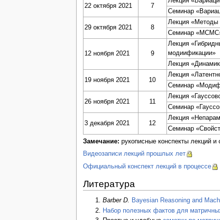
Лекция «Вариац
22 октября 2021
7
Семинар «Вариа
Лекция «Методы 
29 октября 2021
8
Семинар «МСМС
Лекция «Гибридн
модиификации»
12 ноября 2021
9
Лекция «Динамик
Лекция «Латентн
19 ноября 2021
10
Семинар «Модиф
Лекция «Гауссов
26 ноября 2021
11
Семинар «Гауссо
Лекция «Непарам
3 декабря 2021
12
Семинар «Свойст
Замечание:
рукописные конспекты лекций и с
Видеозаписи лекций прошлых лет
Официальный конспект лекций в процессе
Литература
Barber D.
Bayesian Reasoning and Machi
Набор полезных фактов для матричны