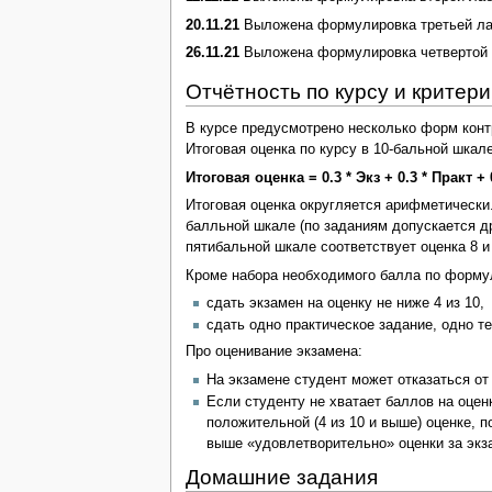
20.11.21
Выложена формулировка третьей лаб
26.11.21
Выложена формулировка четвертой л
Отчётность по курсу и критер
В курсе предусмотрено несколько форм конт
Итоговая оценка по курсу в 10-бальной шкал
Итоговая оценка = 0.3 * Экз + 0.3 * Практ + 0.
Итоговая оценка округляется арифметически.
балльной шкале (по заданиям допускается др
пятибальной шкале соответствует оценка 8 и вы
Кроме набора необходимого балла по форму
сдать экзамен на оценку не ниже 4 из 10,
сдать одно практическое задание, одно те
Про оценивание экзамена:
На экзамене студент может отказаться от 
Если студенту не хватает баллов на оцен
положительной (4 из 10 и выше) оценке, п
выше «удовлетворительно» оценки за экз
Домашние задания