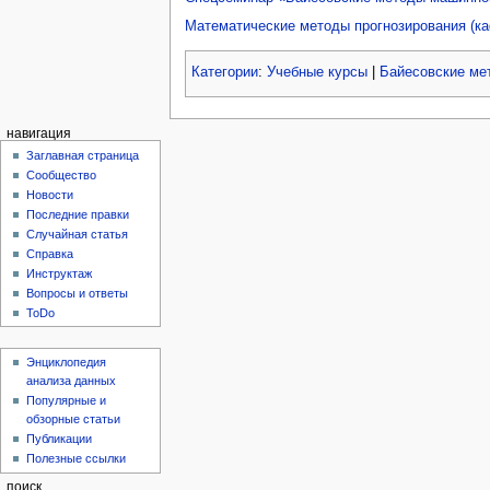
Математические методы прогнозирования (к
Категории
:
Учебные курсы
|
Байесовские ме
навигация
Заглавная страница
Сообщество
Новости
Последние правки
Случайная статья
Справка
Инструктаж
Вопросы и ответы
ToDo
Энциклопедия
анализа данных
Популярные и
обзорные статьи
Публикации
Полезные ссылки
поиск