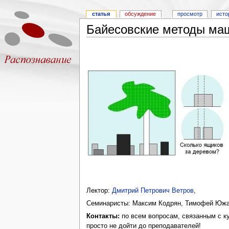
статья
обсуждение
просмотр
исто
Байесовские методы маши
Лектор:
Дмитрий Петрович Ветров
,
Семинаристы: Максим Кодрян, Тимофей Южак
Контакты:
по всем вопросам, связанным с к
просто не дойти до преподавателей!