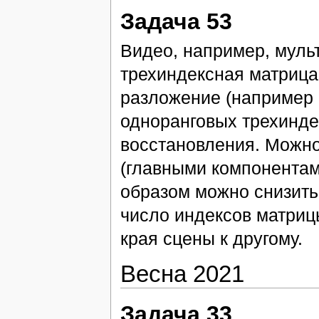
Задача 53
Видео, например, мул
трехиндексная матрица
разложение (например 
одноранговых трехинде
восстановления. Можно
(главными компонентам
образом можно снизить 
число индексов матрицы
края сцены к другому.
Весна 2021
Задача 33