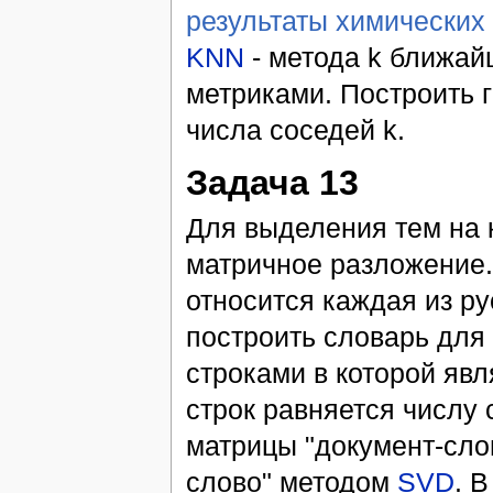
результаты химических
KNN
- метода k ближай
метриками. Построить 
числа соседей k.
Задача 13
Для выделения тем на 
матричное разложение.
относится каждая из ру
построить словарь для
строками в которой явл
строк равняется числу 
матрицы "документ-слов
слово" методом
SVD
. 