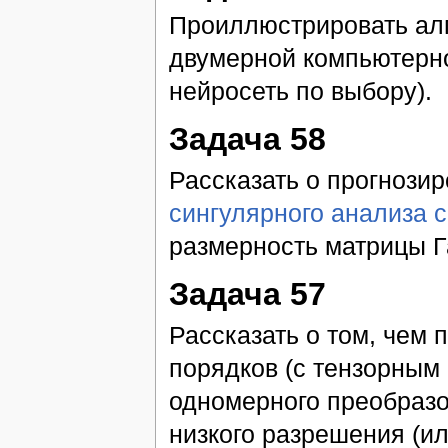
Проиллюстрировать ал
двумерной компьютерно
нейросеть по выбору).
Задача 58
Рассказать о прогнози
сингулярного анализа 
размерность матрицы Г
Задача 57
Рассказать о том, чем
порядков (с тензорным
одномерного преобраз
низкого разрешения (и