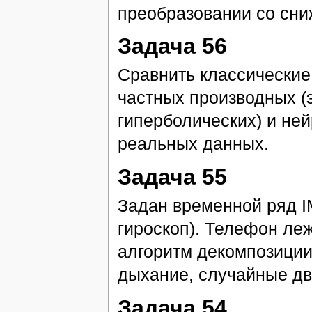
преобразовании со сни
Задача 56
Сравнить классические
частных производных (
гиперболических) и не
реальных данных.
Задача 55
Задан временной ряд I
гироскоп). Телефон ле
алгоритм декомпозиции
дыхание, случайные дв
Задача 54