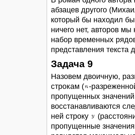
абзацев другого (Миха
который бы находил бы 
ничего нет, авторов мы
набор временных рядов
представления текста д
Задача 9
Назовем двоичную, ра
строкам (
-разреженной
пропущенных значений
восстанавливаются сл
ней строку
(расстоян
пропущенные значения.