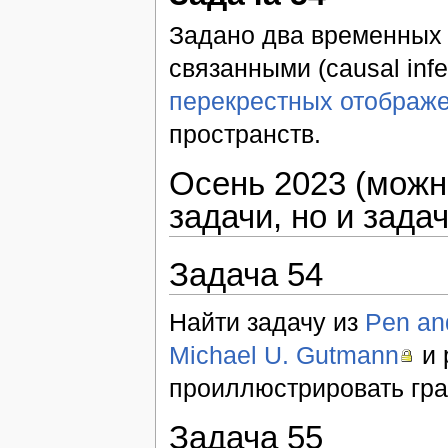
Задано два временных 
связанными (causal inf
перекрестных отображ
пространств.
Осень 2023 (можно
задачи, но и зада
Задача 54
Найти задачу из
Pen an
Michael U. Gutmann
и 
проиллюстрировать гра
Задача 55