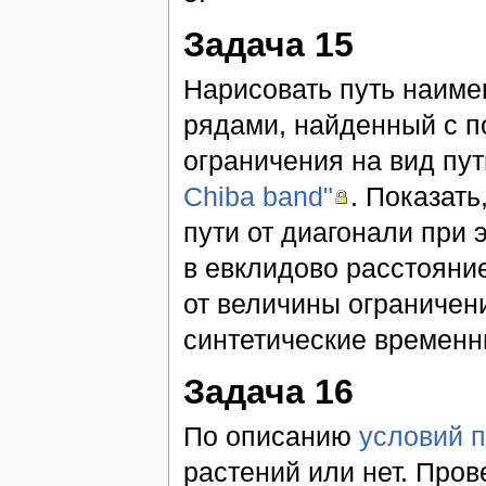
Задача 15
Нарисовать путь наим
рядами, найденный с
ограничения на вид пу
Chiba band"
. Показат
пути от диагонали при
в евклидово расстояни
от величины ограничен
синтетические времен
Задача 16
По описанию
условий 
растений или нет. Про