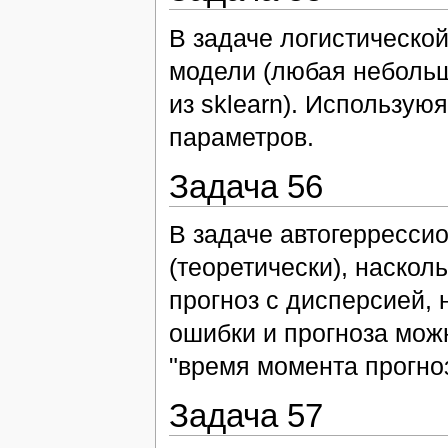
В задаче логистическо
модели (любая небольш
из sklearn). Использу
параметров.
Задача 56
В задаче автогерресси
(теоретически), наскол
прогноз с дисперсией
ошибки и прогноза мож
"время момента прогноз
Задача 57