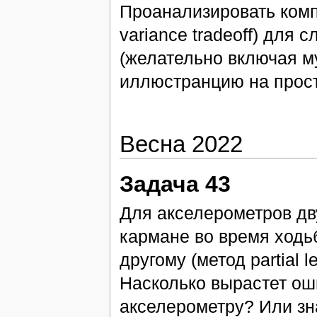
Проанализировать комп
variance tradeoff) для
(желательно включая м
иллюстранцию на прост
Весна 2022
Задача 43
Для акселерометров дв
кармане во время ходьб
другому (метод partial le
Насколько вырастет ош
акселерометру? Или зн