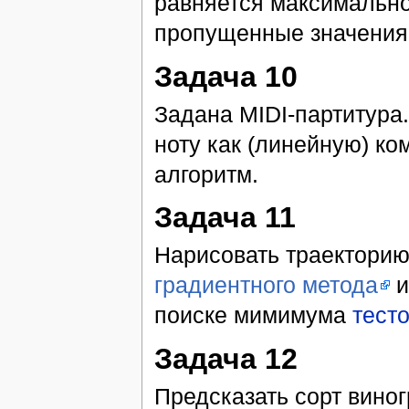
равняется максимальн
пропущенные значения
Задача 10
Задана MIDI-партитура
ноту как (линейную) к
алгоритм.
Задача 11
Нарисовать траекторию
градиентного метода
поиске мимимума
тест
Задача 12
Предсказать сорт виног