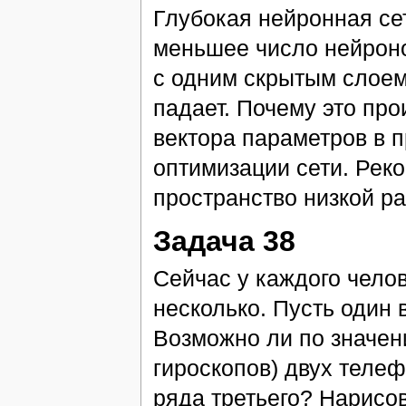
Глубокая нейронная сет
меньшее число нейроно
с одним скрытым слоем
падает. Почему это пр
вектора параметров в 
оптимизации сети. Рек
пространство низкой ра
Задача 38
Сейчас у каждого челов
несколько. Пусть один в
Возможно ли по значен
гироскопов) двух теле
ряда третьего? Нарисо