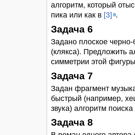
алгоритм, который отыс
пика или как в
[3]
.
Задача 6
Задано плоское черно-
(клякса). Предложить а
симметрии этой фигуры
Задача 7
Задан фрагмент музык
быстрый (например, х
звука) алгоритм поиска
Задача 8
В роман одного автора 