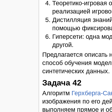
Теоретико-игровая 
реализацией игрово
Дистилляция знаний
помощью фиксирова
Гиперсети: одна мо
другой.
Предлагается описать 
способ обучения модел
синтетических данных.
Задача 42
Алгоритм
Герхберга-Са
изображения по его де
выполняем прямое и об