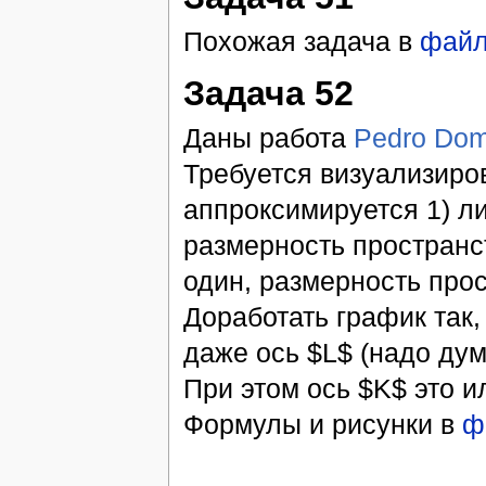
Похожая задача в
фай
Задача 52
Даны работа
Pedro Dom
Требуется визуализиров
аппроксимируется 1) л
размерность пространс
один, размерность про
Доработать график так,
даже ось $L$ (надо дум
При этом ось $K$ это и
Формулы и рисунки в
ф