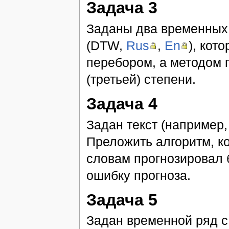
Задача 3
Заданы два временных
(DTW,
Rus
,
En
), кот
перебором, а методом 
(третьей) степени.
Задача 4
Задан текст (например,
Преложить алгоритм, к
словам прогнозировал
ошибку прогноза.
Задача 5
Задан временной ряд 