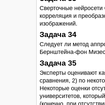
Сверточные нейросети C
корреляция и преобраз
изображений.
Задача 34
Следует ли метод аппр
Бернштейна-фон Мизе
Задача 35
Эксперты оценивают ка
сравнения, 2) по некот
Некоторые оценки отсут
университетов, который
(конечно, при отсутств