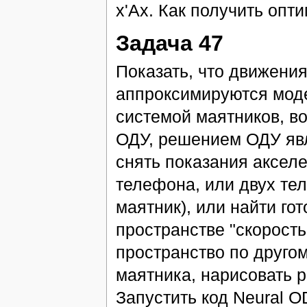
x'Ax. Как получить опт
Задача 47
Показать, что движения
аппроксимируются моде
системой маятников, в
ОДУ, решением ОДУ явл
снять показания акселе
телефона, или двух тел
маятник), или найти го
пространстве "скорост
пространство по другом
маятника, нарисовать 
Запустить код Neural O