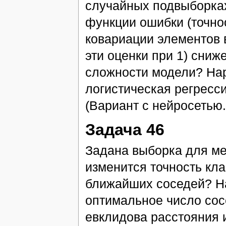
случайных подвыборка
функции ошибки (точно
ковариации элементов 
эти оценки при 1) сниж
сложности модели? Нар
логистическая регресс
(Вариант с нейросетью.
Задача 46
Задана выборка для ме
изменится точность кл
ближайших соседей? На
оптимальное число сос
евклидова расстояния 