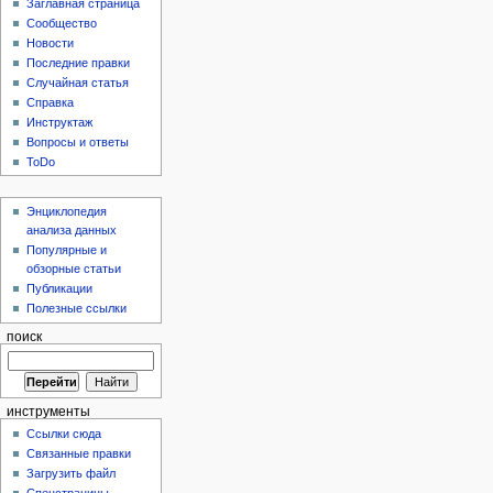
Заглавная страница
Сообщество
Новости
Последние правки
Случайная статья
Справка
Инструктаж
Вопросы и ответы
ToDo
Энциклопедия
анализа данных
Популярные и
обзорные статьи
Публикации
Полезные ссылки
поиск
инструменты
Ссылки сюда
Связанные правки
Загрузить файл
Спецстраницы