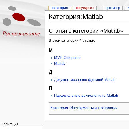
категория
обсуждение
просмотр
Категория:Matlab
Статьи в категории «Matlab»
В этой категории 4 статьи.
M
MVR Composer
Matlab
Д
Документирование функций Matlab
П
Параллельные вычисления в Matlab
Категория
:
Инструменты и технологии
навигация