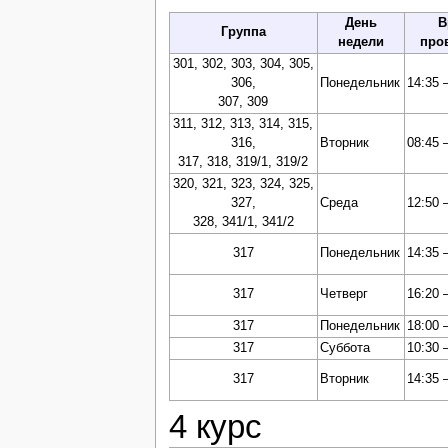
День
В
Группа
недели
про
301, 302, 303, 304, 305,
306,
Понедельник
14:35 
307, 309
311, 312, 313, 314, 315,
316,
Вторник
08:45 
317, 318, 319/1, 319/2
320, 321, 323, 324, 325,
327,
Среда
12:50 
328, 341/1, 341/2
317
Понедельник
14:35 
317
Четверг
16:20 
317
Понедельник
18:00 
317
Суббота
10:30 
317
Вторник
14:35 
4 курс