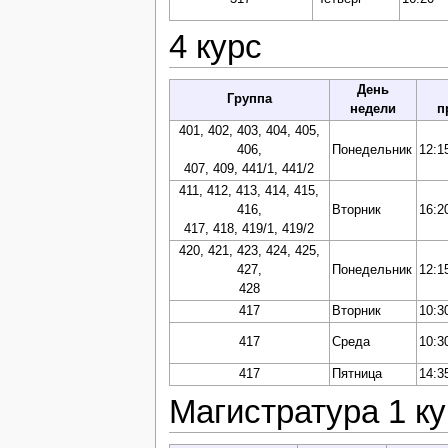
4 курс
День
Группа
недели
п
401, 402, 403, 404, 405,
406,
Понедельник
12:1
407, 409, 441/1, 441/2
411, 412, 413, 414, 415,
416,
Вторник
16:2
417, 418, 419/1, 419/2
420, 421, 423, 424, 425,
427,
Понедельник
12:1
428
417
Вторник
10:3
417
Среда
10:3
417
Пятница
14:3
Магистратура 1 ку