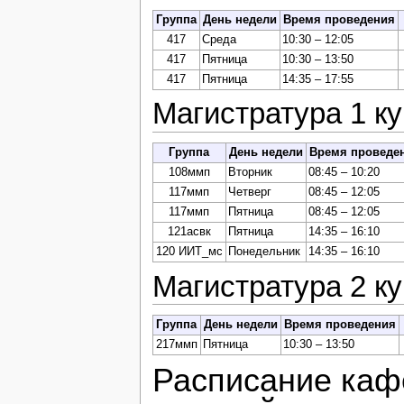
Группа
День недели
Время проведения
417
Среда
10:30 – 12:05
417
Пятница
10:30 – 13:50
417
Пятница
14:35 – 17:55
Магистратура 1 ку
Группа
День недели
Время проведе
108ммп
Вторник
08:45 – 10:20
117ммп
Четверг
08:45 – 12:05
117ммп
Пятница
08:45 – 12:05
121асвк
Пятница
14:35 – 16:10
120 ИИТ_мс
Понедельник
14:35 – 16:10
Магистратура 2 ку
Группа
День недели
Время проведения
217ммп
Пятница
10:30 – 13:50
Расписание каф