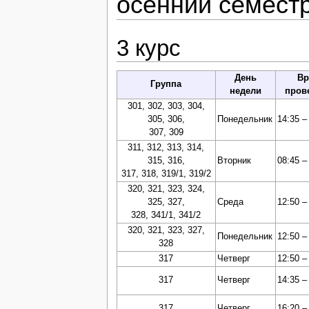
осенний семестр 
3 курс
День
Вр
Группа
недели
пров
301, 302, 303, 304,
305, 306,
Понедельник
14:35 –
307, 309
311, 312, 313, 314,
315, 316,
Вторник
08:45 –
317, 318, 319/1, 319/2
320, 321, 323, 324,
325, 327,
Среда
12:50 –
328, 341/1, 341/2
320, 321, 323, 327,
Понедельник
12:50 –
328
317
Четверг
12:50 –
317
Четверг
14:35 –
317
Четверг
16:20 –