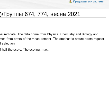
Представиться системе
/Группы 674, 774, весна 2021
measured data. The data come from Physics, Chemistry and Biology and
comes from errors of the measurement. The stochastic nature errors request
l selection.
f half the score. The scoring, max: