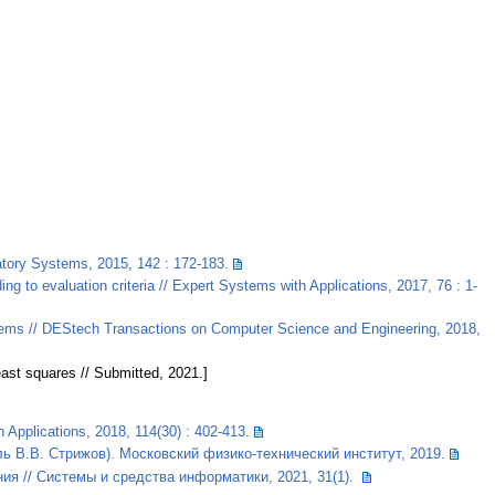
ratory Systems, 2015, 142 : 172-183.
ng to evaluation criteria // Expert Systems with Applications, 2017, 76 : 1-
oblems // DEStech Transactions on Computer Science and Engineering, 2018,
east squares // Submitted, 2021.]
 Applications, 2018, 114(30) : 402-413.
В.В. Стрижов). Московский физико-технический институт, 2019.
ия // Системы и средства информатики, 2021, 31(1).