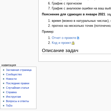
График с прогнозом
График с анализом ошибки на ваш выб
Пояснение для сдающих в январе 2021
: з
время (можно в натуральных числах),
прогноз на несколько точек (поточечно
Пример:
Отчет о проекте
Код и проект
Описание задач
навигация
Заглавная страница
Сообщество
Новости
Последние правки
Случайная статья
Справка
Инструктаж
Вопросы и ответы
ToDo