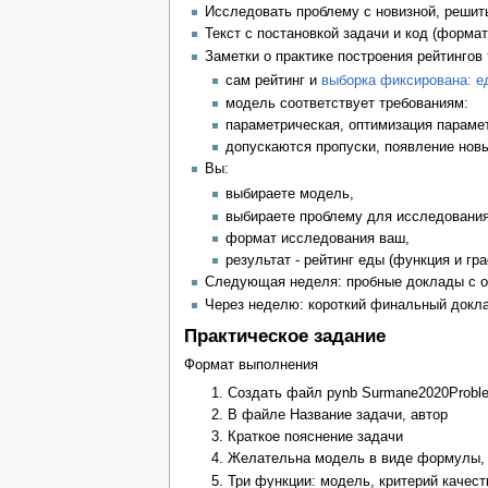
Исследовать проблему с новизной, решит
Текст с постановкой задачи и код (форма
Заметки о практике построения рейтингов
сам рейтинг и
выборка фиксирована: е
модель соответствует требованиям:
параметрическая, оптимизация парамет
допускаются пропуски, появление новых
Вы:
выбираете модель,
выбираете проблему для исследования
формат исследования ваш,
результат - рейтинг еды (функция и гра
Следующая неделя: пробные доклады с об
Через неделю: короткий финальный докл
Практическое задание
Формат выполнения
Создать файл pynb Surmane2020Probl
В файле Название задачи, автор
Краткое пояснение задачи
Желательна модель в виде формулы, а
Три функции: модель, критерий качест