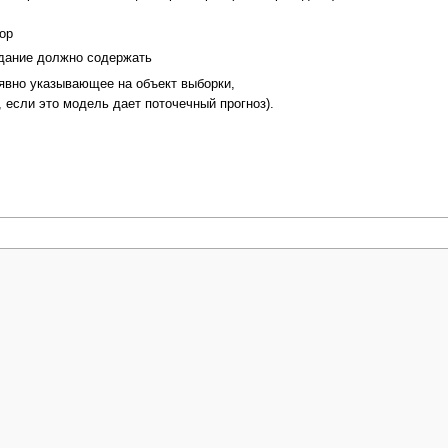
ор
адание должно содержать
 явно указывающее на объект выборки,
, если это модель дает поточечный прогноз).