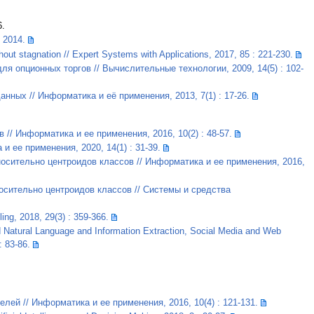
6.
 2014.
thout stagnation // Expert Systems with Applications, 2017, 85 : 221-230.
 опционных торгов // Вычислительные технологии, 2009, 14(5) : 102-
ных // Информатика и её применения, 2013, 7(1) : 17-26.
/ Информатика и ее применения, 2016, 10(2) : 48-57.
 ее применения, 2020, 14(1) : 31-39.
сительно центроидов классов // Информатика и ее применения, 2016,
осительно центроидов классов // Системы и средства
ing, 2018, 29(3) : 359-366.
and Natural Language and Information Extraction, Social Media and Web
: 83-86.
й // Информатика и ее применения, 2016, 10(4) : 121-131.