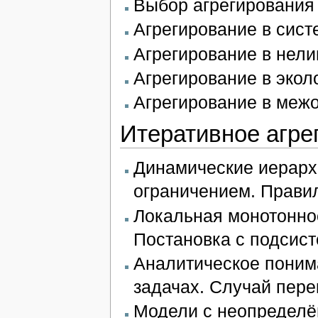
Выбор агрегирования
Агрегирование в сист
Агрегирование в нели
Агрегирование в экол
Агрегирование в меж
Итеративное агре
Динамические иерарх
ограничением. Правил
Локальная монотоннос
Постановка с подсис
Аналитическое поним
задачах. Случай пере
Модели с неопределё