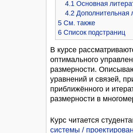
4.1
Основная литера
4.2
Дополнительная 
5
См. также
6
Список подстраниц
В курсе рассматривают
оптимального управлен
размерности. Описыва
уравнений и связей, пр
приближённого и итера
размерности в многоме
Курс читается студент
системы / проектирова