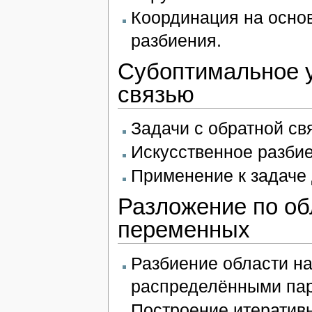
Координация на основ
разбиения.
Субоптимальное у
связью
Задачи с обратной св
Искусственное разби
Применение к задаче
Разложение по об
переменных
Разбиение области на
распределёнными па
Построение итератив