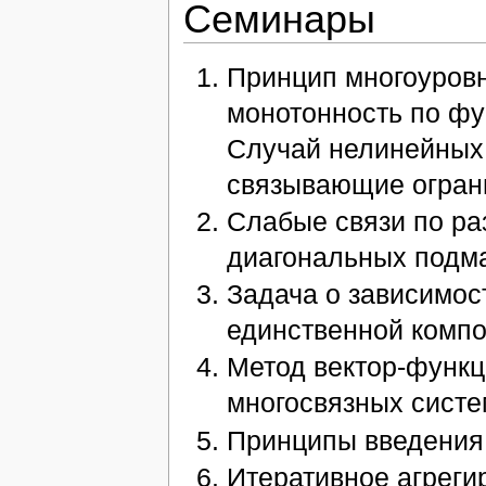
Семинары
Принцип многоуровн
монотонность по фу
Случай нелинейных
связывающие огран
Слабые связи по ра
диагональных подма
Задача о зависимос
единственной компо
Метод вектор-функц
многосвязных систе
Принципы введения 
Итеративное агреги