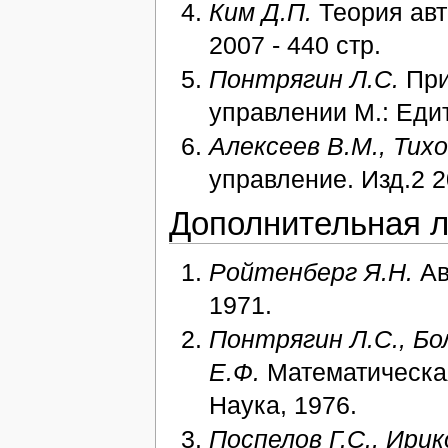
Ким Д.П.
Теория авт
2007 - 440 стр.
Понтрягин Л.С.
При
управлении М.: Едит
Алексеев В.М., Тих
управление. Изд.2 2
Дополнительная л
Ройтенберг Я.Н.
Ав
1971.
Понтрягин Л.С., Бо
Е.Ф.
Математическая
Наука, 1976.
Поспелов Г.С., Ирик