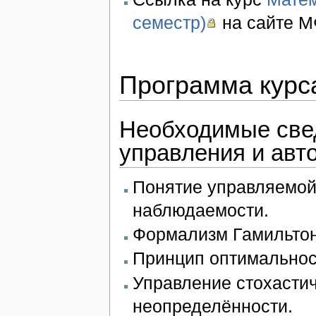
семестр)
на сайте М
Программа курс
Необходимые свед
управления и авт
Понятие управляемой
наблюдаемости.
Формализм Гамильтон
Принцип оптимальнос
Управление стохасти
неопределённости.