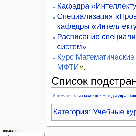
Кафедра «Интеллект
Специализация «Прое
кафедры «Интеллект
Расписание специали
систем»
Курс Математические
МФТИ
.
Список подстра
Математические модели и методы управлени
Категория
:
Учебные ку
навигация