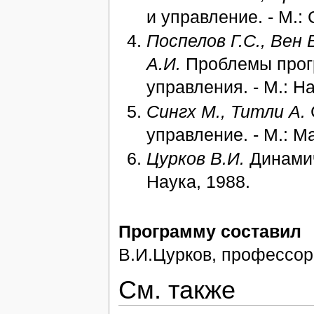
и управление. - М.: 
Поспелов Г.С., Вен 
А.И.
Проблемы прог
управления. - М.: На
Сингх М., Титли А.
управление. - М.: 
Цурков В.И.
Динамич
Наука, 1988.
Программу составил
В.И.Цурков, профессор,
См. также