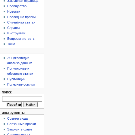
Заглавная страница
Сообщество
Новости
Последние правки
Случайная статья
Справка
Инструктаж
Вопросы и ответы
ToDo
Энциклопедия
анализа данных
Популярные и
обзорные статьи
Публикации
Полезные ссылки
поиск
инструменты
Ссылки сюда
Связанные правки
Загрузить файл
Спецстраницы