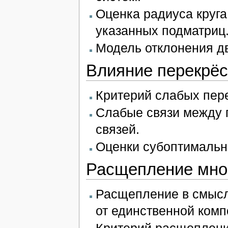
Оценка радиуса круга
указанных подматриц
Модель отклонения д
Влияние перекрёс
Критерий слабых пер
Слабые связи между 
связей.
Оценки субоптимальн
Расщепление мно
Расщепление в смысл
от единственной комп
Критерий расщеплени