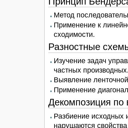
Принцип Бендерс
Метод последователь
Применение к линейн
сходимости.
Разностные схемы
Изучение задач управ
частных производных
Выявление ленточной
Применение диагонал
Декомпозиция по
Разбиение исходных и
нарушаются свойства 