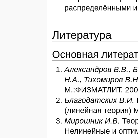
распределёнными и
Литература
Основная литера
Александров В.В., Б
Н.А., Тихомиров В.Н
М.:ФИЗМАТЛИТ, 2005
Благодатских В.И.
(линейная теория) М
Мирошник И.В.
Теор
Нелинейные и оптим