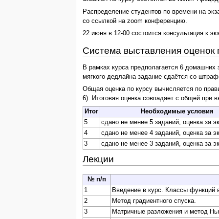
Распределение студентов по времени на эк
со ссылкой на zoom конференцию.
22 июня в 12-00 состоится консультация к эк
Система выставления оценок 
В рамках курса предполагается 6 домашних 
мягкого дедлайна задание сдаётся со штрафо
Общая оценка по курсу вычисляется по прав
6). Итоговая оценка совпадает с общей при
Итог
Необходимые условия
5
сдано не менее 5 заданий, оценка за э
4
сдано не менее 4 заданий, оценка за э
3
сдано не менее 3 заданий, оценка за э
Лекции
№ п/п
1
Введение в курс. Классы функций 
2
Метод градиентного спуска.
3
Матричные разложения и метод Нь