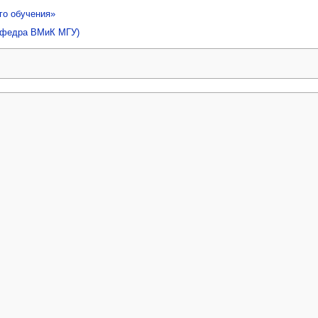
го обучения»
афедра ВМиК МГУ)