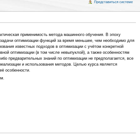
Представиться системе
актическая применимость метода машинного обучения. В эпоху
 задачи оптимизации функций за время меньшее, чем необходимо для
рования известных подходов в оптимизации с учётом конкретной
ной оптимизации (в том числе невыпуклой), а также особенностям
ибо предварительных знаний по оптимизации не предполагается, все
 реализации и использования методов. Целью курса является
её особенности.
им.