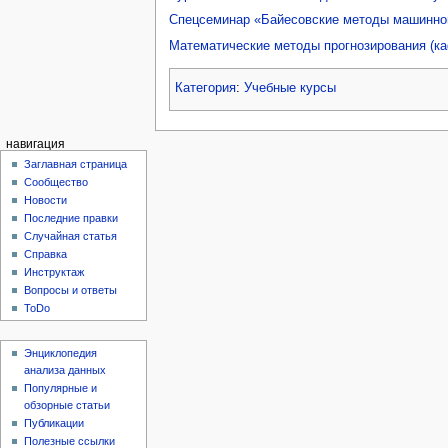
Спецсеминар «Байесовские методы машинно
Математические методы прогнозирования (к
Категория
:
Учебные курсы
навигация
Заглавная страница
Сообщество
Новости
Последние правки
Случайная статья
Справка
Инструктаж
Вопросы и ответы
ToDo
Энциклопедия
анализа данных
Популярные и
обзорные статьи
Публикации
Полезные ссылки