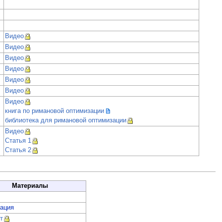
Видео
Видео
Видео
Видео
Видео
Видео
Видео
книга по римановой оптимизации
библиотека для римановой оптимизации
Видео
Статья 1
Статья 2
Материалы
тация
т