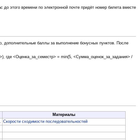
ас до этого времени по электронной почте придёт номер билета вместе
но, дополнительные баллы за выполнение бонусных пунктов. После
>), где <Оценка_за_семестр> = min(5, <Сумма_оценок_за_задания> /
Материалы
.
Скорости сходимости последовательностей