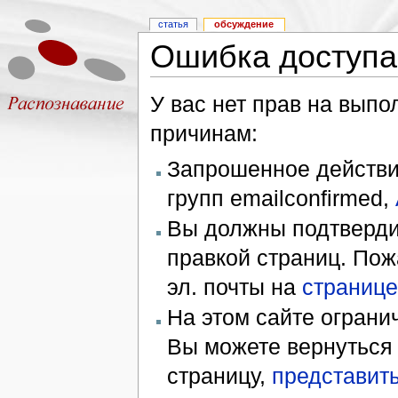
статья
обсуждение
Ошибка доступа
У вас нет прав на вып
причинам:
Запрошенное действие
групп emailconfirmed,
Вы должны подтверди
правкой страниц. Пож
эл. почты на
странице
На этом сайте ограни
Вы можете вернуться
страницу,
представить