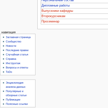
Персональный состав
Дипломные работы
Выпускники кафедры
Второкурсникам
Просеминар
навигация
Заглавная страница
Сообщество
Новости
Последние правки
Случайная статья
Справка
Инструктаж
Вопросы и ответы
ToDo
Энциклопедия
анализа данных
Популярные и
обзорные статьи
Публикации
Полезные ссылки