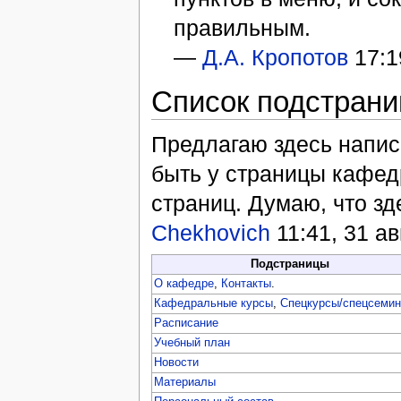
правильным.
—
Д.А. Кропотов
17:1
Список подстрани
Предлагаю здесь напис
быть у страницы кафед
страниц. Думаю, что зде
Chekhovich
11:41, 31 а
Подстраницы
О кафедре
,
Контакты
.
Кафедральные курсы
,
Спецкурсы/спецсеми
Расписание
Учебный план
Новости
Материалы