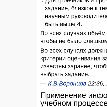
Для троечников и пр
задание, близкое к т
научным руководителе
быть выше 4.
Во всех случаях объём
чтобы не было слишком
Во всех случаях должн
критерии оценивания з
известны заранее, чтоб
выбрать задание.
—
К.В.Воронцов
22:36,
Применение инфо
учебном процесс