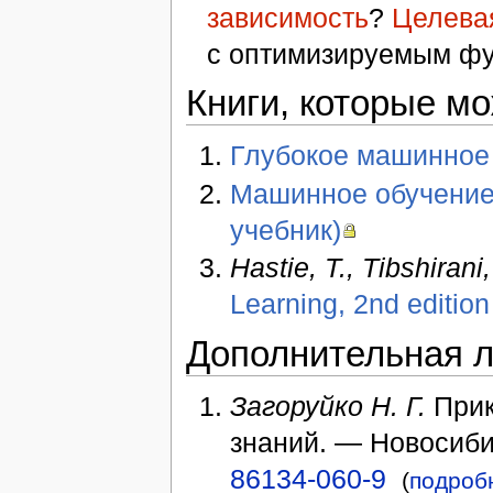
зависимость
?
Целева
с оптимизируемым фу
Книги, которые мо
Глубокое машинное 
Машинное обучение
учебник)
Hastie, T.
,
Tibshirani,
Learning, 2nd edition
Дополнительная л
Загоруйко Н. Г.
Прик
знаний. — Новосиби
86134-060-9
(
подроб