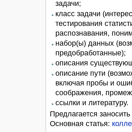
задачи;
класс задачи (интерес
тестирования статист
распознавания, поним
набор(ы) данных (воз
предобработанные);
описания существующ
описание пути (возмо
включая пробы и ошиб
соображения, промеж
ссылки и литературу.
Предлагается заносить 
Основная статья:
колле