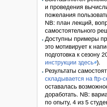
и проведения вычисли
пожелания пользоват
NB: план лекций, воп
самостоятельного р
Доступны примеры пр
это мотивирует к нап
подготовка к сезону 2
инструкции здесь
).
Результаты самостоят
складывается на ftp-
оставалась возможнос
доработать. NB: вариан
по опыту, 4 из 5 студ