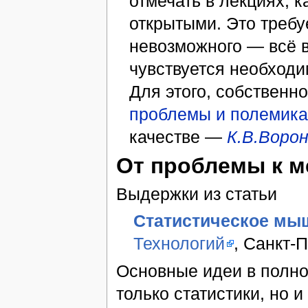
отмечать в лекциях, к
открытыми. Это требу
невозможного — всё в
чувствуется необход
Для этого, собственн
проблемы и полемика
качестве —
К.В.Воро
От проблемы к ме
Выдержки из статьи
Статистическое мы
Технологий
, Санкт-П
Основные идеи в полно
только статистики, но 