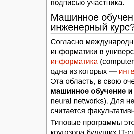
подписью участника.
Машинное обучен
инженерный курс
Согласно международн
информатики в универс
информатика
(computer
одна из которых —
инт
Эта область, в свою оч
машинное обучение и
neural networks). Для 
считается факультатив
Типовые программы это
кругозора будущих IT-с