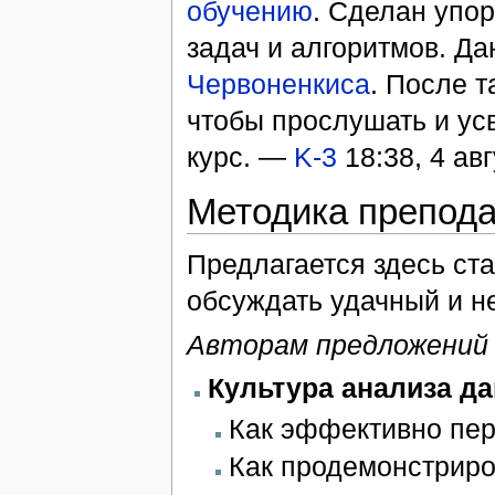
обучению
. Сделан упор
задач и алгоритмов. Д
Червоненкиса
. После т
чтобы прослушать и ус
курс. —
K-3
18:38, 4 ав
Методика препод
Предлагается здесь ста
обсуждать удачный и н
Авторам предложений
Культура анализа д
Как эффективно пер
Как продемонстриро