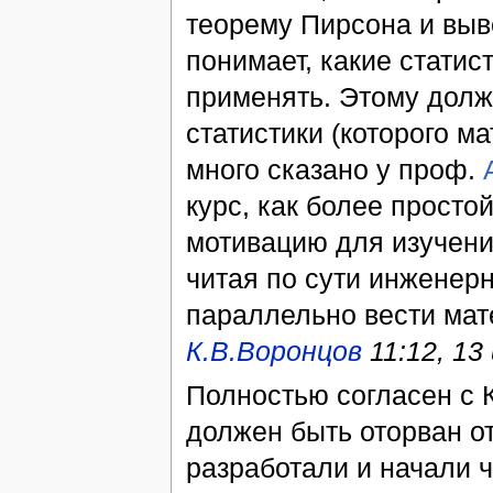
теорему Пирсона и выв
понимает, какие статис
применять. Этому долж
статистики (которого м
много сказано у проф.
курс, как более прост
мотивацию для изучения
читая по сути инженер
параллельно вести мат
К.В.Воронцов
11:12, 13
Полностью согласен с 
должен быть оторван о
разработали и начали 