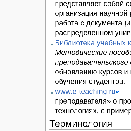
представляет собой с
организация научной 
работа с документац
распределенном унив
Библиотека учебных к
Методические пособи
преподавательского
обновлению курсов и
обучения студентов.
www.e-teaching.ru
— 
преподавателя» о пр
технологиях, с приме
Терминология