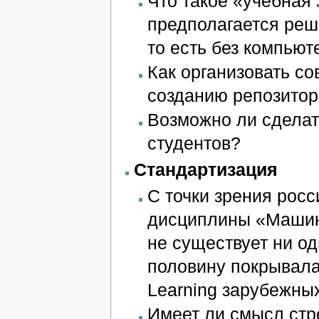
Что такое «учебная
предполагается реш
то есть без компьют
Как организовать с
созданию репозитор
Возможно ли сделат
студентов?
Стандартизация
С точки зрения рос
дисциплины «Машин
не существует ни од
половину покрывала
Learning зарубежны
Имеет ли смысл стр