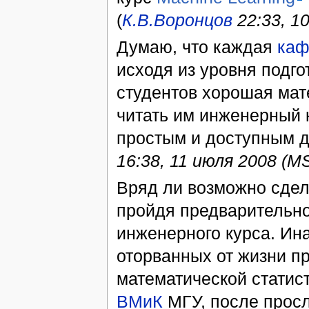
(
К.В.Воронцов
22:33, 1
Думаю, что каждая
каф
исходя из уровня подго
студентов хорошая мат
читать им инженерный 
простым и доступным 
16:38, 11 июля 2008 (M
Вряд ли возможно сдел
пройдя предварительно
инженерного курса. Ин
оторванных от жизни п
математической статис
ВМиК
МГУ, после просл