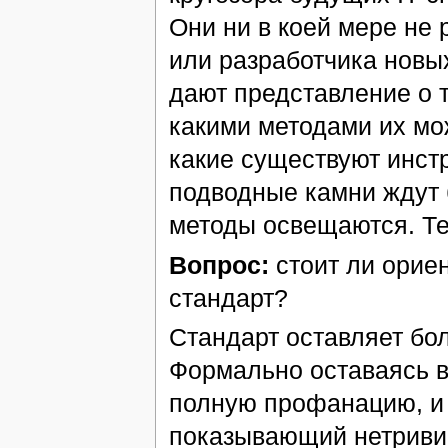
Они ни в коей мере не 
или разработчика новы
дают представление о т
какими методами их мо
какие существуют инст
подводные камни ждут 
методы освещаются. Те
Вопрос:
стоит ли орие
стандарт?
Стандарт оставляет бо
Формально оставаясь в
полную профанацию, и 
показывающий нетриви