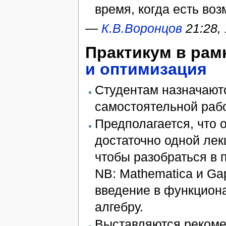
время, когда есть во
—
К.В.Воронцов
21:28,
Практикум в рам
и оптимизация
Студентам назначаю
самостоятельной рабо
Предполагается, что 
достаточно одной лек
чтобы разобраться в 
NB: Mathematica и Gap
введение в функцион
алгебру.
Выставляются рекоме