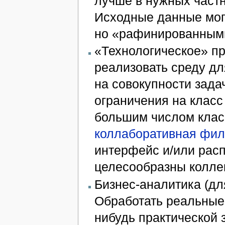
лучше в нужных частн
Исходные данные могу
но «рафинированным
«Технологическое» пр
реализовать среду дл
на совокупности зада
ограничения на класс
большим числом клас
коллаборативная фил
интерфейс и/или рас
целесообразны колле
Бизнес-аналитика (для
Обработать реальные
нибудь практической