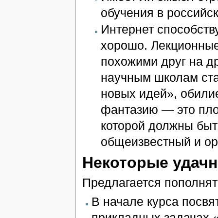
обучения в российск
Интернет способств
хорошо. Лекционные
похожими друг на др
научным школам ста
новых идей», обили
фантазию — это пло
которой должны быт
общеизвестный и о
Некоторые удач
Предлагается пополнят
В начале курса посвя
прикладных задачах «и