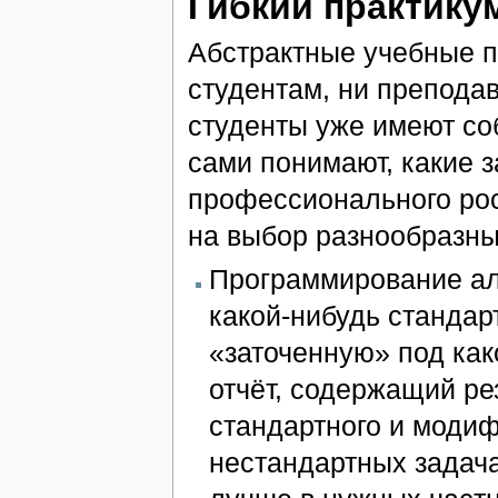
Гибкий практику
Абстрактные учебные п
студентам, ни препода
студенты уже имеют с
сами понимают, какие 
профессионального рос
на выбор разнообразны
Программирование алг
какой-нибудь стандар
«заточенную» под как
отчёт, содержащий ре
стандартного и модиф
нестандартных задач