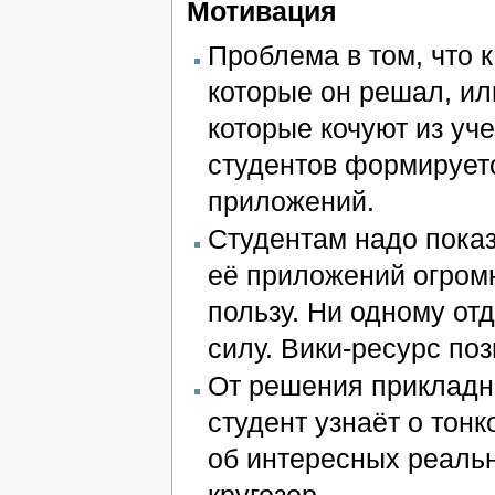
Мотивация
Проблема в том, что 
которые он решал, ил
которые кочуют из уч
студентов формируетс
приложений.
Студентам надо показ
её приложений огром
пользу. Ни одному от
силу. Вики-ресурс по
От решения прикладны
студент узнаёт о тонк
об интересных реаль