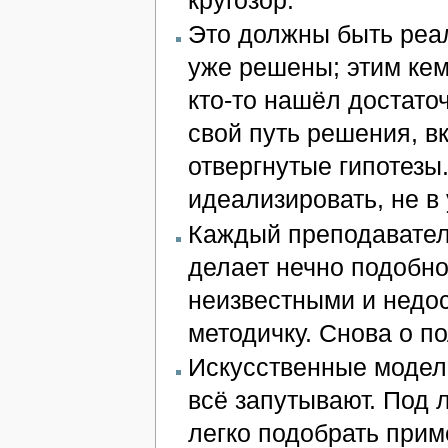
кругозор.
Это должны быть реа
уже решены; этим кем
кто-то нашёл достато
свой путь решения, в
отвергнутые гипотезы
идеализировать, не в
Каждый преподавател
делает нечно подобн
неизвестными и недос
методичку. Снова о по
Искусственные модель
всё запутывают. Под
легко подобрать прим