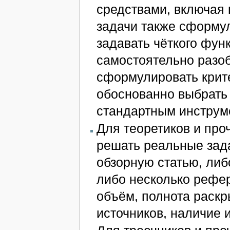
средствами, включая 
задачи также сформул
задавать чёткого фун
самостоятельно разоб
сформулировать крите
обоснованно выбрать
стандартным инструм
Для теоретиков и про
решать реальные зад
обзорную статью, либ
либо несколько рефе
объём, полнота раскр
источников, наличие 