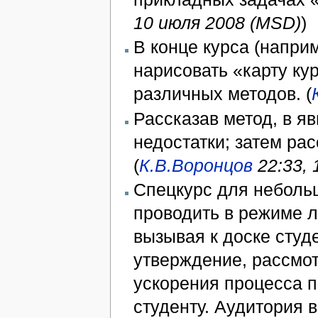
10 июля 2008 (MSD)
)
В конце курса (напри
нарисовать «карту кур
различных методов. (
Рассказав метод, в я
недостатки; затем рас
(
К.В.Воронцов
22:33, 
Спецкурс для неболь
проводить в режиме л
вызывая к доске студ
утверждение, рассмот
ускорения процесса 
студенту. Аудитория 