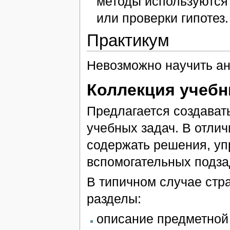
методы используются 
или проверки гипотез.
Практикум
Невозможно научить ан
Коллекция учебн
Предлагается создават
учебных задач. В отлич
содержать решения, уп
вспомогательных подза
В типичном случае стр
разделы:
описание предметной