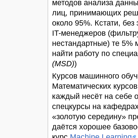
методов анализа данны
лиц, принимающих реше
около 95%. Кстати, без
IT-менеджеров (фильтр
нестандартные) те 5% 
найти работу по специа
(MSD)
)
Курсов машинного обуч
Математических курсов
каждый несёт на себе 
спецкурсы на кафедрах
«золотую середину» пр
даётся хорошее базово
курс
Machine Learning