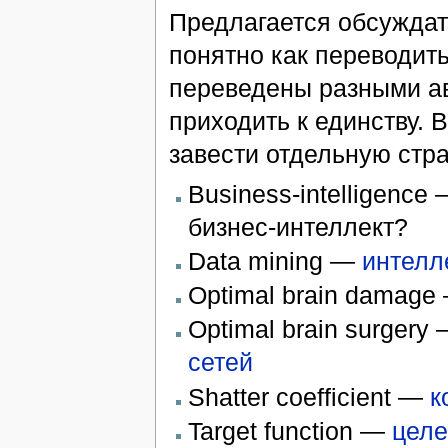
Предлагается обсуждат
понятно как переводить
переведены разными ав
приходить к единству. 
завести отдельную стра
Business-intelligenc
бизнес-интеллект?
Data mining —
интелл
Optimal brain damage
Optimal brain surgery
сетей
Shatter coeffiсient —
к
Target function —
целе