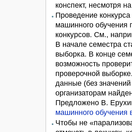
конспект, несмотря н
Проведение конкурса
машинного обучения 
конкурсов. См., напр
В начале семестра с
выборка. В конце сем
возможность провери
проверочной выборке.
данные (без значени
организаторам найде
Предложено В. Ерухи
машинного обучения 
Чтобы не «парализов