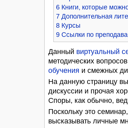
6
Книги, которые можно
7
Дополнительная лит
8
Курсы
9
Ссылки по преподав
Данный
виртуальный с
методических вопросов
обучения
и смежных дис
На данную страницу вы
дискуссии и прочая хо
Споры, как обычно, ве
Поскольку это семинар
высказывать личные мн