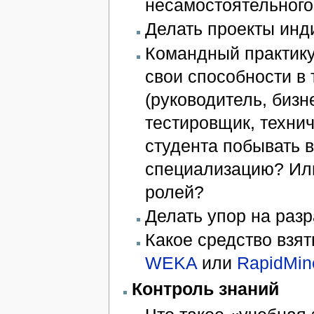
несамостоятельного
Делать проекты ин
Командный практику
свои способности в 
(руководитель, бизн
тестировщик, технич
студента побывать 
специализацию? Ил
ролей?
Делать упор на раз
Какое средство взят
WEKA
или
RapidMin
Контроль знаний