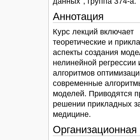
данных", группа 374-а.
Аннотация
Курс лекций включает
теоретические и прикл
аспекты создания моде
нелинейной регрессии 
алгоритмов оптимизаци
современные алгоритм
моделей. Приводятся п
решении прикладных за
медицине.
Организационная 