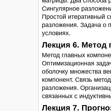
матрицы. Два способа 
Сингулярное разложен
Простой итеративный с
разложения. Задача о 
условиях.
Лекция 6. Метод
Метод главных компоне
Оптимизационная зада
оболочку множества ве
компонент. Связь метод
разложения. Организац
связанных с индуктив
Лекция 7. Прогн