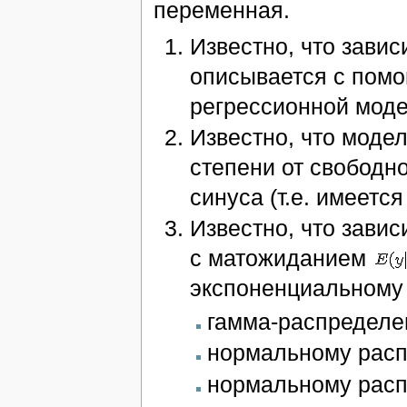
переменная.
Известно, что зави
описывается с пом
регрессионной моде
Известно, что моде
степени от свободно
синуса (т.е. имеетс
Известно, что зави
с матожиданием
экспоненциальному с
гамма-распределе
нормальному расп
нормальному рас