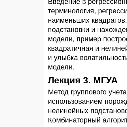
Введение в регрессион
терминология, регресс
наименьших квадратов,
подстановки и нахожде
модели, пример постро
квадратичная и нелине
и улыбка волатильност
модели.
Лекция 3. МГУА
Метод группового учета
использованием порож
нелинейных подстаново
Комбинаторный алгорит