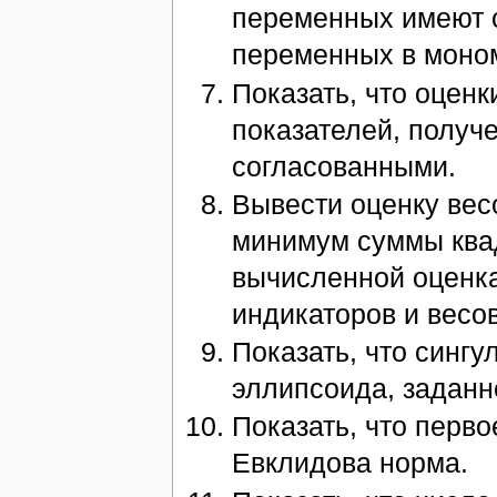
переменных имеют 
переменных в моном
Показать, что оцен
показателей, получ
согласованными.
Вывести оценку вес
минимум суммы ква
вычисленной оценка
индикаторов и весов
Показать, что синг
эллипсоида, задан
Показать, что перв
Евклидова норма.