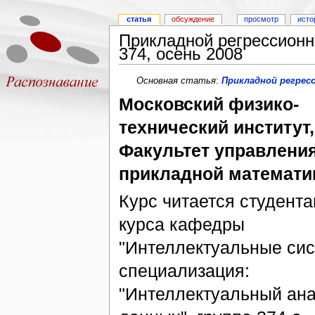
статья
обсуждение
просмотр
исто
Прикладной регрессионны
374, осень 2008
Основная статья
:
Прикладной регресс
Московский физико-
технический институт,
Факультет управления
прикладной математи
Курс читается студента
курса кафедры
"Интеллектуальные сис
специализация:
"Интеллектуальный ан