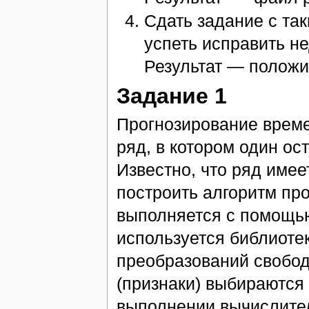
Сдать задание с та
успеть исправить не
Результат — положи
Задание 1
Прогнозирование време
ряд, в котором один ос
Известно, что ряд имеет
построить алгоритм про
выполняется с помощь
используется библиоте
преобразований свобо
(признаки) выбираются
выполнении вычислите