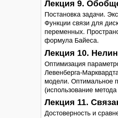
Лекция 9. Обоб
Постановка задачи. Эк
Функции связи для дис
переменных. Пространс
формула Байеса.
Лекция 10. Нели
Оптимизация параметр
Левенберга-Марквардта
модели. Оптимальное 
(использование метода
Лекция 11. Связ
Достоверность и сравн