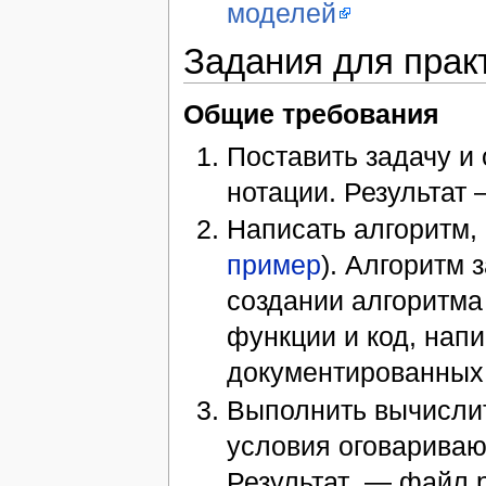
моделей
Задания для прак
Общие требования
Поставить задачу и
нотации. Результат 
Написать алгоритм, 
пример
). Алгоритм 
создании алгоритм
функции и код, нап
документированных
Выполнить вычисли
условия оговаривают
Результат — файл p