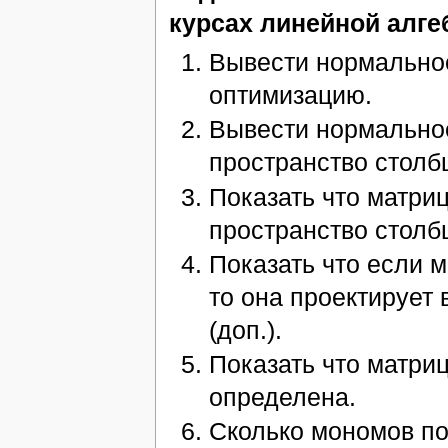
курсах линейной алге
Вывести нормально
оптимизацию.
Вывести нормальное
пространство столб
Показать что матри
пространство столб
Показать что если 
то она проектирует 
(доп.).
Показать что матри
определена.
Сколько мономов п