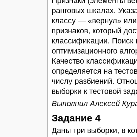
Признаки (элементы ве
ранговых шкалах. Указ
классу — «вернул» или 
признаков, который до
классификации. Поиск 
оптимизационного алго
Качество классификаци
определяется на тесто
числу разбиений. Отн
выборки к тестовой зад
Выполнил Алексей Кур
Задание 4
Даны три выборки, в к