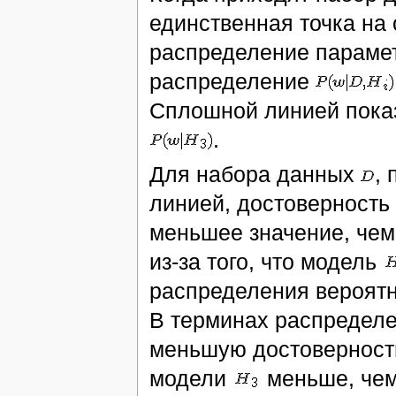
единственная точка на 
распределение параме
распределение
Сплошной линией пока
.
Для набора данных
,
линией, достоверность
меньшее значение, че
из-за того, что модель
распределения вероят
В терминах распредел
меньшую достоверность
модели
меньше, че