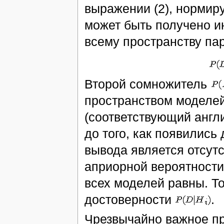
выражении (2), нормир
может быть получено 
всему пространству па
Второй сомножитель
пространством моделей
(cоответствующий англи
до того, как появилис
вывода является отсут
априорной вероятност
всех моделей равны. Т
достоверности
.
Чрезвычайно важное пр