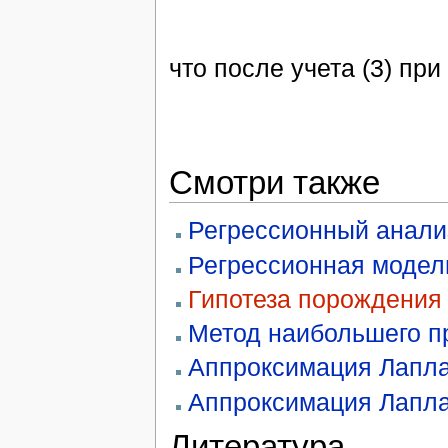
что после учета (3) пр
Смотри также
Регрессионный анали
Регрессионная модел
Гипотеза порождения
Метод наибольшего п
Аппроксимация Лапл
Аппроксимация Лапла
Литература