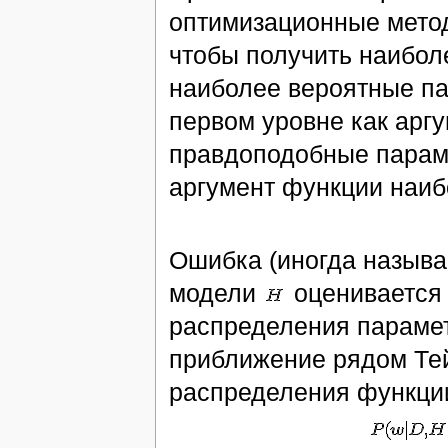
оптимизационные мето
чтобы получить наибо
наиболее вероятные п
первом уровне как арг
правдоподобные пара
аргумент функции наиб
Ошибка (иногда называ
модели
оценивается
распределения парамет
приближение рядом Те
распределения функц