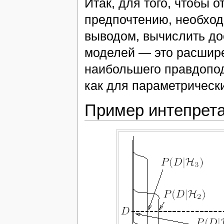
Итак, для того, чтобы
предпочтению, необход
выводом, вычислить д
моделей — это расшире
наибольшего правдопод
как для параметрически
Пример интепрет