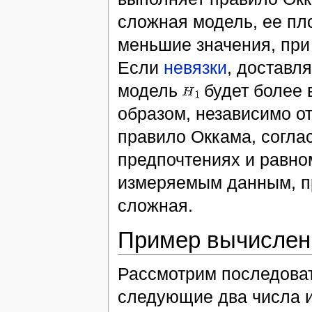
сложная модель, ее пл
меньшие значения, при
Если
невязки
, доставл
модель
будет более 
образом, независимо о
правило Оккама, согла
предпочтениях и равно
измеряемым данным, пр
сложная.
Пример вычислен
Рассмотрим последова
следующие два числа и