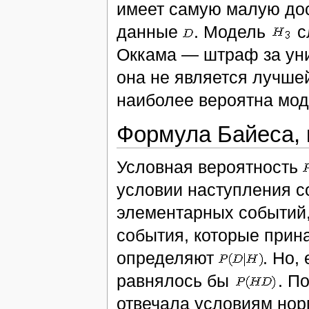
имеет самую малую дос
данные
. Модель
с
Оккама — штраф за уни
она не является лучше
наиболее вероятна мо
Формула Байеса, 
Условная вероятность
условии наступления 
элементарных событи
события, которые при
определяют
. Но,
равнялось бы
. П
отвечала условиям но