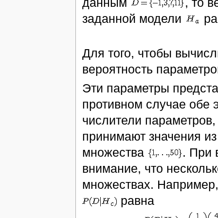
данным
, то 
заданной модели
ра
Для того, чтобы вычис
вероятность параметр
Эти параметры предста
противном случае обе 
числители параметров, 
принимают значения и
множества
. При
внимание, что несколь
множествах. Например
равна