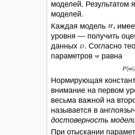
моделей. Результатом 
моделей.
Каждая модель
имее
уровня — получить оц
данных
. Согласно те
параметров
равна
Нормирующая конста
внимание на первом ур
весьма важной на втор
называется в англоязы
достоверность модел
При отыскании парамет