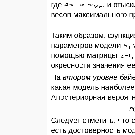
где
, и отыс
весов максимального 
Таким образом, функци
параметров модели
м
помощью матрицы
окресности значения е
На
втором уровне
байе
какая модель наиболее
Апостериорная вероят
Следует отметить, что
есть достоверность мо