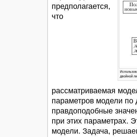
предполагается,
что
Использов
двойной л
рассматриваемая модел
параметров модели по 
правдоподобные значен
при этих параметрах. 
модели. Задача, решае