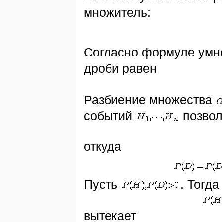
множитель:
Согласно формуле умно
дроби равен
Разбиение множества
событий
позвол
откуда
Пусть
. Тогда
вытекает