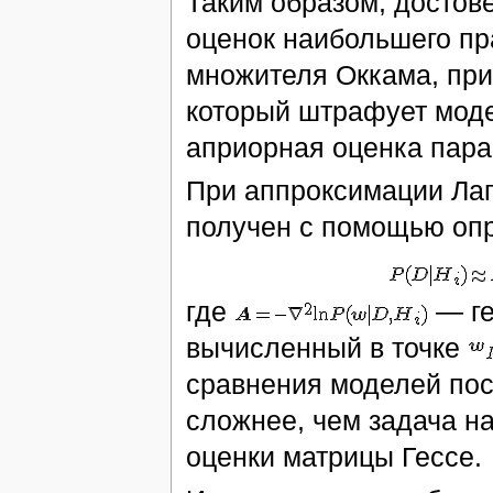
Таким образом, достов
оценок наибольшего пр
множителя Оккама, при
который штрафует мод
априорная оценка пара
При аппроксимации Ла
получен с помощью оп
где
— ге
вычисленный в точке
сравнения моделей пос
сложнее, чем задача н
оценки матрицы Гессе.