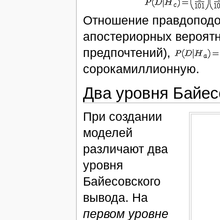
Отношение правдоподоб
апостериорных вероятн
предпочтений),
сорокамиллионную.
Два уровня Байес
При создании
моделей
различают два
уровня
Байесовского
вывода. На
первом уровне