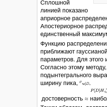
Сплошной
линией показано
априорное распределе
Апостериорное распред
единственный максиму
Функцию распределени
приближают гауссианой
параметров. Для этого
Согласно этому методу,
подынтегрального выр
ширину пика,
.
достоверность
наибо