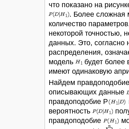
что показано на рисун
. Более сложная
количество параметров,
некоторой точностью, 
данных. Это, согласно
распределения, означае
модель
будет более 
имеют одинаковую апри
Найдем правдоподобие
описывающих данные
правдоподобие P
вероятность
полу
правдоподобие
мо