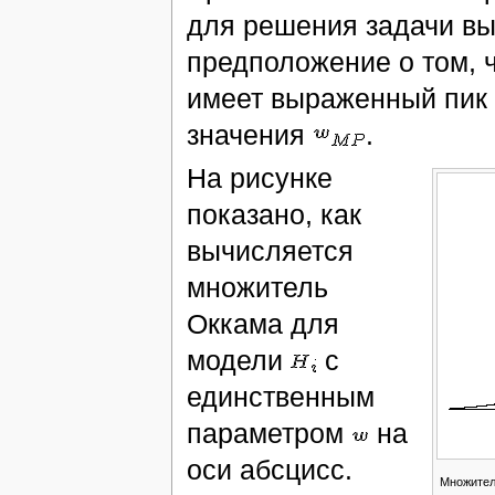
для решения задачи в
предположение о том, 
имеет выраженный пик 
значения
.
На рисунке
показано, как
вычисляется
множитель
Оккама для
модели
с
единственным
параметром
на
оси абсцисс.
Множите