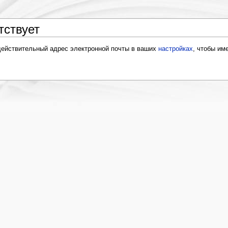
тствует
действительный адрес электронной почты в ваших
настройках
, чтобы им