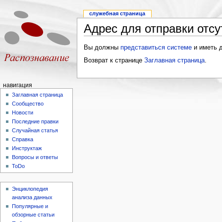
служебная страница
Адрес для отправки отсу
Вы должны
представиться системе
и иметь 
Возврат к странице
Заглавная страница
.
навигация
Заглавная страница
Сообщество
Новости
Последние правки
Случайная статья
Справка
Инструктаж
Вопросы и ответы
ToDo
Энциклопедия
анализа данных
Популярные и
обзорные статьи