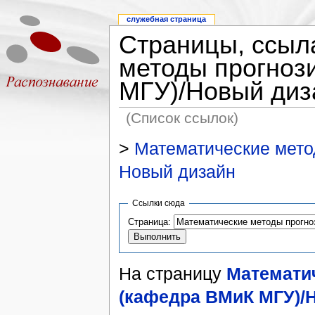
служебная страница
Страницы, ссыл
методы прогноз
МГУ)/Новый диз
(Список ссылок)
>
Математические мето
Новый дизайн
Ссылки сюда
Страница:
На страницу
Математи
(кафедра ВМиК МГУ)/