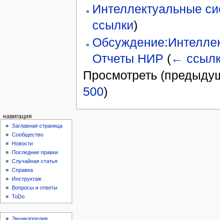
Интеллектуальные си
ссылки
)
Обсуждение:Интеллек
Отчеты НИР
(
← ссыл
Просмотреть (предыдущ
500
)
навигация
Заглавная страница
Сообщество
Новости
Последние правки
Случайная статья
Справка
Инструктаж
Вопросы и ответы
ToDo
Энциклопедия