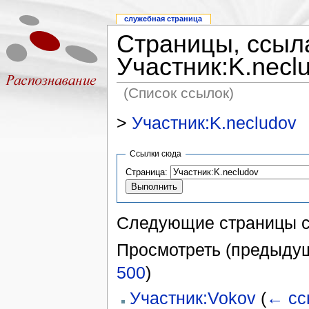
служебная страница
Страницы, ссыл
Участник:K.necl
(Список ссылок)
>
Участник:K.necludov
Ссылки сюда
Страница:
Следующие страницы 
Просмотреть (предыдущ
500
)
Участник:Vokov
(
← сс