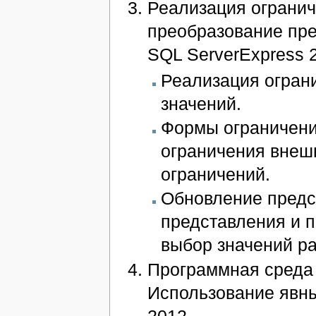
Реализация огранич
преобразование пред
SQL ServerExpress 
Реализация ограни
значений.
Формы ограничени
ограничения внеш
ограничений.
Обновление предс
представления и 
выбор значений р
Программная среда
Использование явны
2012.