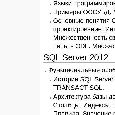
Языки программиро
Примеры ООСУБД. М
Основные понятия 
проектирование. Инт
Множественность св
Типы в ODL. Множес
SQL Server 2012
Функциональные особе
История SQL Server
TRANSACT-SQL.
Архитектура базы д
Столбцы. Индексы. 
Правила. Значение 