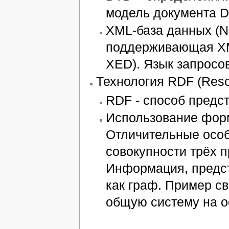
модель документа 
XML-база данных (N
поддерживающая XML
XED). Язык запросов
Технология RDF (Resou
RDF - способ предс
Использование форм
Отличительные особ
совокупности трёх 
Информация, предст
как граф. Пример с
общую систему на о