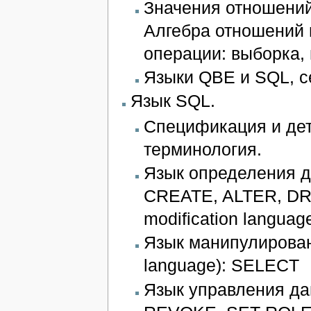
Значения отношений
Алгебра отношений 
операции: выборка,
Языки QBE и SQL, 
Язык SQL.
Спецификация и дет
терминология.
Язык определения да
CREATE, ALTER, DR
modification langua
Язык манипулирован
language): SELECT
Язык управления дан