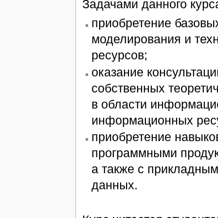
Задачами данного курс
приобретение базовы
моделирования и тех
ресурсов;
оказание консультаци
собственных теорети
в области информаци
информационных ресу
приобретение навыко
программными продук
а также с прикладны
данных.