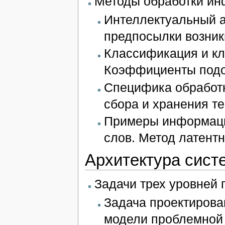
Методы обработки ин
Интеллектуальный ан
предпосылки возник
Классификация и кл
Коэффициенты подо
Специфика обработ
сбора и хранения т
Примеры информаци
слов. Метод латентн
Архитектура сист
Задачи трех уровней
Задача проектирова
модели проблемной 