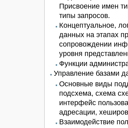
Присвоение имен ти
типы запросов.
Концептуальное, ло
данных на этапах п
сопровождении инф
уровня представлен
Функции администра
Управление базами д
Основные виды подд
подсхема, схема сх
интерфейс пользова
адресации, хеширов
Взаимодействие пол