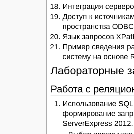
Интеграция серверо
Доступ к источника
пространства ODBCD
Язык запросов XPat
Пример сведения р
систему на основе 
Лабораторные з
Работа с реляци
Использование SQL 
формирование запрос
ServerExpress 2012.