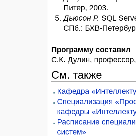
Питер, 2003.
Дьюсон Р.
SQL Serve
СПб.: БХВ-Петербург
Программу составил
С.К. Дулин
, профессор, 
См. также
Кафедра «Интеллект
Специализация «Прое
кафедры «Интеллект
Расписание специали
систем»