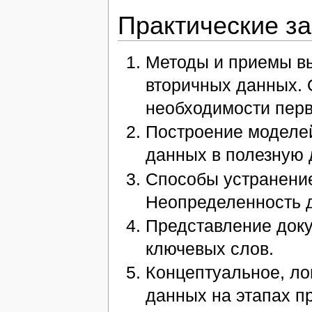
Практические з
Методы и приемы в
вторичных данных. 
необходимости пер
Построение моделей
данных в полезную
Способы устранение
Неопределенность 
Представление доку
ключевых слов.
Концептуальное, ло
данных на этапах п