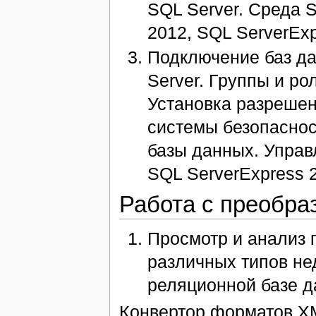
SQL Server. Среда 
2012, SQL ServerExp
Подключение баз да
Server. Группы и р
Установка разрешен
системы безопаснос
базы данных. Управ
SQL ServerExpress 
Работа с преобр
Просмотр и анализ
различных типов не
реляционной базе 
Конвертор форматов XM