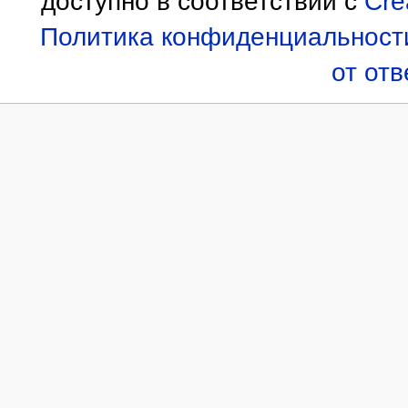
доступно в соответствии с
Cre
Политика конфиденциальност
от от