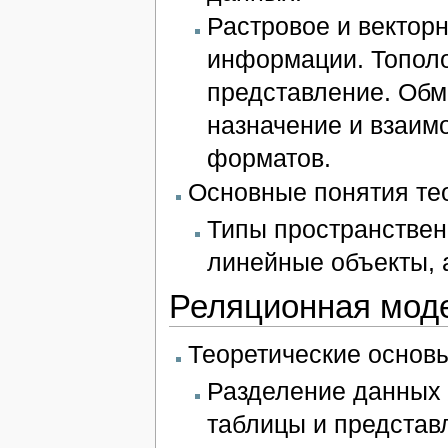
Растровое и вектор
информации. Тополо
представление. Обм
назначение и взаим
форматов.
Основные понятия те
Типы пространствен
линейные объекты, 
Реляционная мод
Теоретические основ
Разделение данных 
таблицы и представ