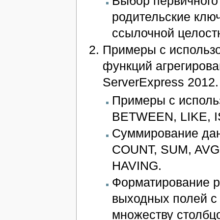
Выбор первичного
родительские клю
ссылочной целост
Примеры с использ
функций агрегирован
ServerExpress 2012.
Примеры с исполь
BETWEEN, LIKE, I
Суммирование дан
COUNT, SUM, AVG
HAVING.
Форматирование р
выходных полей с
множеству столбц