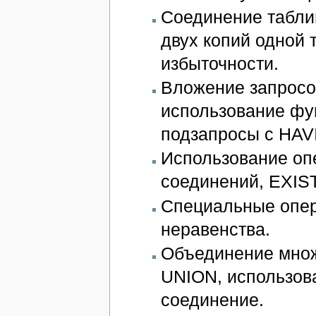
Соединение табли
двух копий одной 
избыточности.
Вложение запросо
использование фун
подзапросы с HAV
Использование оп
соединений, EXIST
Специальные опер
неравенства.
Объединение множ
UNION, использов
соединение.