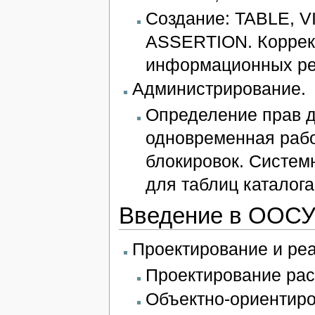
Создание: TABLE, 
ASSERTION. Коррек
информационных ре
Администрирование.
Определение прав д
одновременная рабо
блокировок. Систем
для таблиц каталога
Введение в ООС
Проектирование и ре
Проектирование ра
Объектно-ориентир