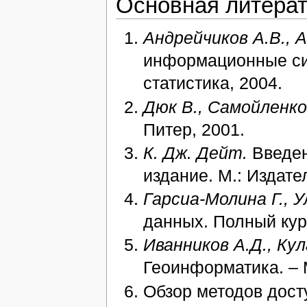
Основная литера
Андрейчиков А.В., 
информационные сис
статистика, 2004.
Дюк В., Самойленко
Питер, 2001.
К. Дж. Дейт.
Введен
издание. М.: Издат
Гарсиа-Молина Г., 
данных. Полный курс
Иванников А.Д., Кул
Геоинформатика. – 
Обзор методов дост