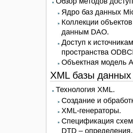
Обзор методов досту
Ядро баз данных Micr
Коллекции объектов
данным DAO.
Доступ к источника
пространства ODBCD
Объектная модель 
XML базы данных
Технология XML.
Создание и обработ
XML-генераторы.
Спецификация схем
DTD – определения