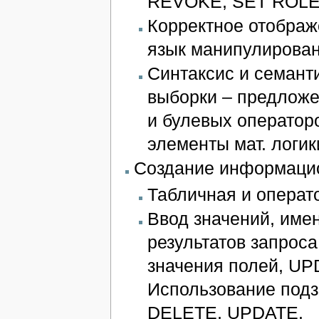
REVOKE, SET ROLE
Корректное отображ
язык манипулирова
Синтаксис и семант
выборки – предлож
и булевых оператор
элементы мат. логик
Создание информацио
Табличная и операт
Ввод значений, име
результатов запроса
значения полей, UP
Использование подз
DELETE, UPDATE.