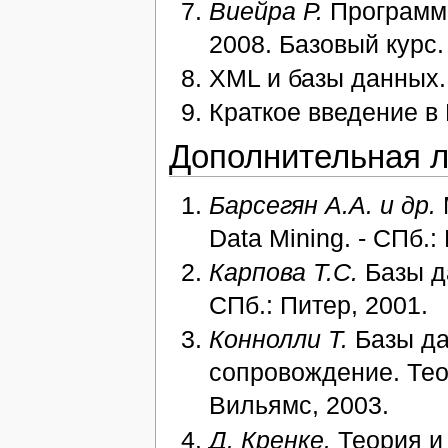
Виейра Р.
Программи
2008. Базовый курс.
XML и базы данных
Краткое введение в
Дополнительная л
Барсегян А.А. и др.
Data Mining. - СПб.:
Карпова Т.С.
Базы да
СПб.: Питер, 2001.
Коннолли Т.
Базы да
сопровождение. Теор
Вильямс, 2003.
Д. Кренке.
Теория и 