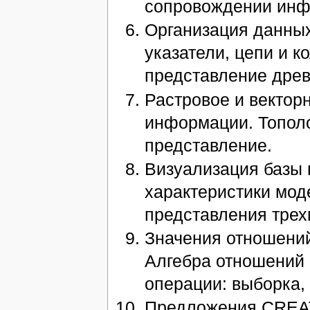
сопровождении инф
Организация данных
указатели, цепи и 
представление древ
Растровое и вектор
информации. Тополо
представление.
Визуализация базы 
характеристики мод
представления тре
Значения отношени
Алгебра отношений
операции: выборка,
Предложения CREAT