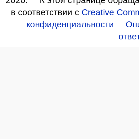
2020.
К этой странице обраща
в соответствии с
Creative Commo
конфиденциальности
Оп
отве