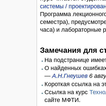
системы / проектирова
Программа лекционного 
семестра), предусмотре
часа) и лабораторные р
Замечания для с
На подстранице имее
О найденных ошибках
—
А.Н.Гнеушев
6 авг
Короткая ссылка на э
Cсылка на курс
Техно
сайте МФТИ.