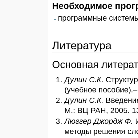
Необходимое прог
программные систем
Литература
Основная литера
Дулин С.К.
Структур
(учебное пособие).–
Дулин С.К.
Введение
М.: ВЦ РАН, 2005. 1
Люггер Джордж Ф.
И
методы решения сло