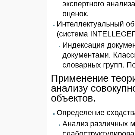
экспертного анализ
оценок.
Интеллектуальный об
(система INTELLEGER
Индексация докумен
документами. Класс
словарных групп. П
Применение теори
анализу совокуп
объектов.
Определение сходств
Анализ различных м
слабоструктурирова