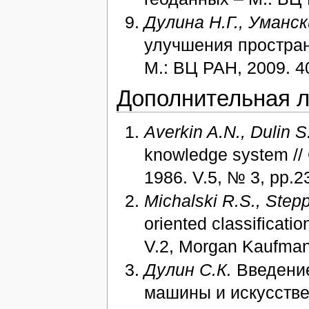
Дулина Н.Г., Уманск
улучшения простран
М.: ВЦ РАН, 2009. 40
Дополнительная л
Averkin A.N., Dulin S
knowledge system // 
1986. V.5, № 3, pp.2
Michalski R.S., Step
oriented classificati
V.2, Morgan Kaufmann
Дулин С.К.
Введение
машины и искусствен