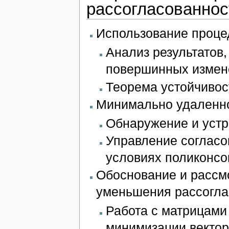
рассогласованнос
Использование проце
Анализ результатов
повершинных измен
Теорема устойчивос
Минимально удаленно
Обнаружение и устр
Управление согласо
условиях поликонсо
Обоснование и рассм
уменьшения рассогла
Работа с матрицами
минимизации векто