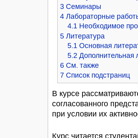
3
Семинары
4
Лабораторные работ
4.1
Необходимое про
5
Литература
5.1
Основная литера
5.2
Дополнительная 
6
См. также
7
Список подстраниц
В курсе рассматриваютс
согласованного предста
при условии их активно
Курс читается студент