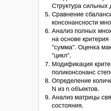
Структура сильных 
Сравнение сбаланси
консонансности мно
Анализ полных мно
на основе критерия
"сумма". Оценка ма
"цикл".
Модификация критер
поликонсонанс степ
Определение количе
N из n объектов.
Анализ матрицы свя
состояния.