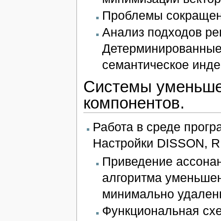
Проблемы сокращени
Анализ подходов ре
Детерминированные 
семантическое инде
Системы уменьше
компонентов.
Работа в среде прог
Настройки DISSON,
Приведение ассонан
алгоритма уменьшен
минимально удаленн
Функциональная схе