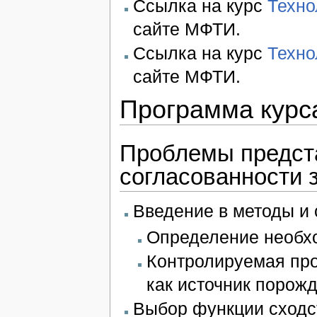
Cсылка на курс
Техно
сайте МФТИ.
Cсылка на курс
Техно
сайте МФТИ.
Программа курс
Проблемы предста
согласованности з
Введение в методы и 
Определение необхо
Контролируемая про
как источник порожд
Выбор функции сходс