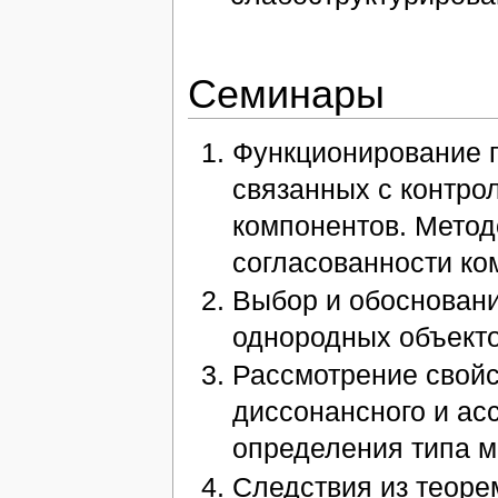
Семинары
Функционирование 
связанных с контро
компонентов. Метод
согласованности ко
Выбор и обосновани
однородных объекто
Рассмотрение свойс
диссонансного и ас
определения типа м
Следствия из теоре