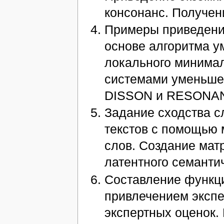
консонанс. Получен
Примеры приведени
основе алгоритма у
локального минимал
системами уменьше
DISSON и RESONA
Задание сходства 
текстов с помощью
слов. Создание ма
латентного семанти
Составление функц
привлечением экспе
экспертных оценок.