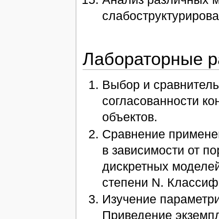
слабоструктуриров
Лабораторные р
Выбор и сравнитель
согласованности ко
объектов.
Сравнение применен
в зависимости от по
дискретных моделей
степени N. Классиф
Изучение параметри
Приведение экземпл