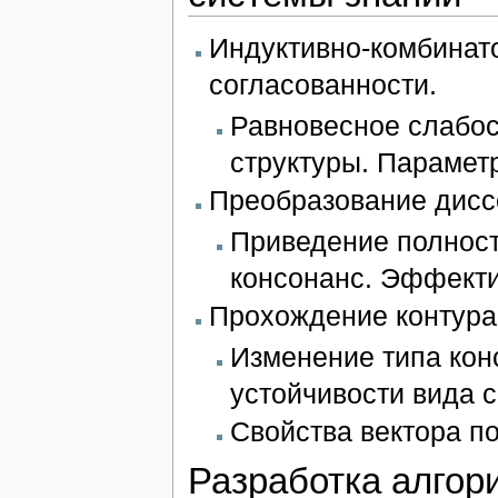
Индуктивно-комбинат
согласованности.
Равновесное слабос
структуры. Парамет
Преобразование дисс
Приведение полност
консонанс. Эффекти
Прохождение контура 
Изменение типа кон
устойчивости вида с
Свойства вектора п
Разработка алгор