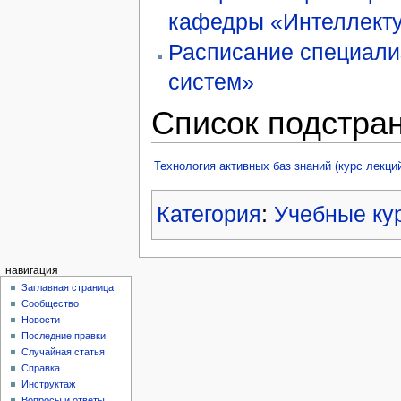
кафедры «Интеллект
Расписание специали
систем»
Список подстра
Технология активных баз знаний (курс лекци
Категория
:
Учебные ку
навигация
Заглавная страница
Сообщество
Новости
Последние правки
Случайная статья
Справка
Инструктаж
Вопросы и ответы