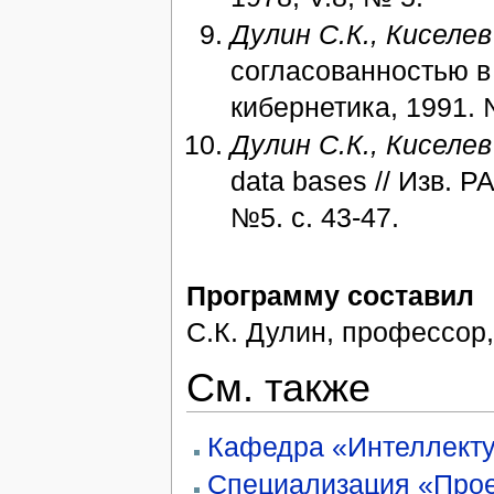
Дулин С.К., Киселев
согласованностью в 
кибернетика, 1991. 
Дулин С.К., Киселев
data bases // Изв. 
№5. с. 43-47.
Программу составил
С.К. Дулин, профессор, 
См. также
Кафедра «Интеллект
Специализация «Прое