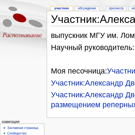
участник
обсуждение
просмотр
и
Участник:Алекс
выпускник МГУ им. Лом
Научный руководитель
Моя песочница:
Участн
Участник:Александр Дв
Участник:Александр Дв
размещением реперных 
навигация
Заглавная страница
Сообщество