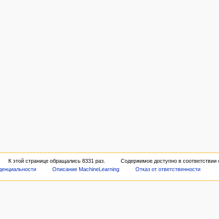
К этой странице обращались 8331 раз.
Содержимое доступно в соответствии
денциальности
Описание MachineLearning
Отказ от ответственности