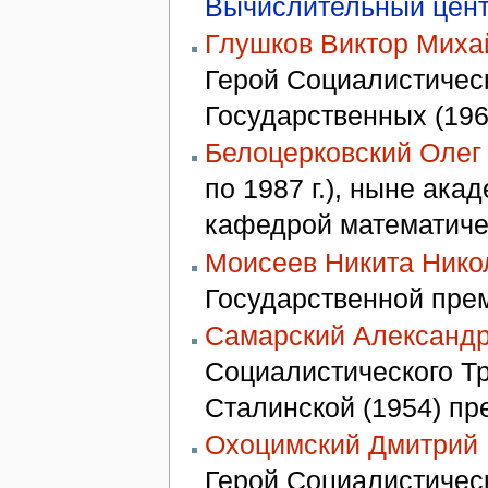
Вычислительный цен
Глушков Виктор Мих
Герой Социалистическ
Государственных (196
Белоцерковский Оле
по 1987 г.), ныне ака
кафедрой математиче
Моисеев Никита Нико
Государственной пре
Самарский Александ
Социалистического Тр
Сталинской (1954) пр
Охоцимский Дмитрий 
Герой Социалистическ