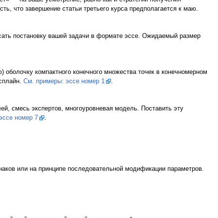
сть, что завершение статьи третьего курса предполагается к маю.
исать постановку вашей задачи в формате эссе. Ожидаемый размер
) оболочку компактного конечного множества точек в конечномерном
 сплайн.
См. примеры: эссе номер 1
.
ей, смесь экспертов, многоуровневая модель. Поставить эту
эссе номер 7
.
наков или на принципе последовательной модификации параметров.