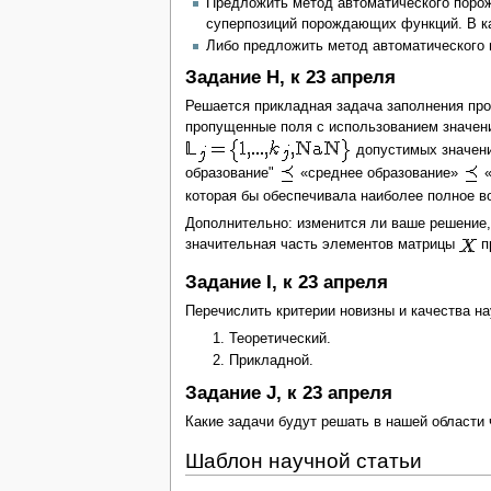
Предложить метод автоматического порож
суперпозиций порождающих функций. В ка
Либо предложить метод автоматического 
Задание H, к 23 апреля
Решается прикладная задача заполнения про
пропущенные поля с использованием значен
допустимых значен
образование"
«среднее образование»
«
которая бы обеспечивала наиболее полное в
Дополнительно: изменится ли ваше решение, 
значительная часть элементов матрицы
п
Задание I, к 23 апреля
Перечислить критерии новизны и качества н
Теоретический.
Прикладной.
Задание J, к 23 апреля
Какие задачи будут решать в нашей области 
Шаблон научной статьи