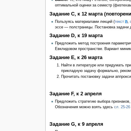
оптимальной оценки за семестр (физтехам
Задание C, к 12 марта (повторени
Пользуясь материалами лекций (
текст
,
эссе — полстраницы. Постановка задачи
Задание D, к 19 марта
Предложить метод построения параметрич
Евклидовом пространстве. Вариант миним
Задание E, к 26 марта
Найти в литературе или придумать пр
прикладную задачу формально, реком
Прочитать постановку задачи аппрокс
Задание F, к 2 апреля
Предложить стратегию выбора признаков,
Обозначения можно взять здесь
cл. 25-26
Задание G, к 9 апреля