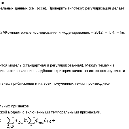
ти
льных данных (см. эссе). Проверить гипотезу: регуляризация делает
й //Компьютерные исследования и моделирование. – 2012. – Т. 4. – №.
ится модель (стандартная и регуляризованная). Между темами в
исляется значение введённого критерия качества интерпретируемости
альных приближений и на всех полученных темах производится
льных признаков
еской модели с включёнными темпоральными признаками.