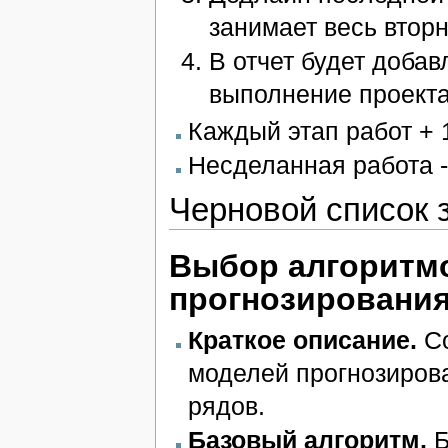
занимает весь вторн
В отчет будет добав
выполнение проекта
Каждый этап работ + 1 
Несделанная работа -
Черновой список 
Выбор алгоритмо
прогнозировани
Краткое описание.
Со
моделей прогнозиров
рядов.
Базовый алгоритм.
Б