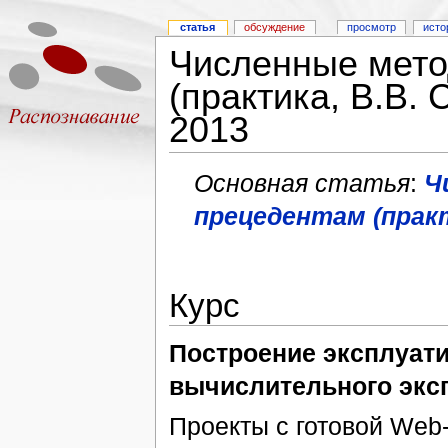
статья
обсуждение
просмотр
исто
Численные мето
(практика, В.В. 
2013
Основная статья
:
Ч
прецедентам (практ
Курс
Построение эксплуат
вычислительного экс
Проекты с готовой Web