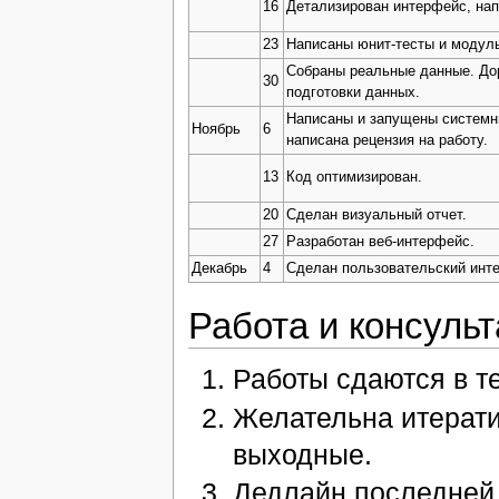
16
Детализирован интерфейс, нап
23
Написаны юнит-тесты и модуль
Собраны реальные данные. До
30
подготовки данных.
Написаны и запущены системны
Ноябрь
6
написана рецензия на работу.
13
Код оптимизирован.
20
Сделан визуальный отчет.
27
Разработан веб-интерфейс.
Декабрь
4
Сделан пользовательский инт
Работа и консуль
Работы сдаются в т
Желательна итерати
выходные.
Дедлайн последней 