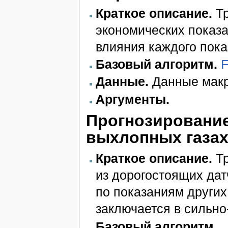
Краткое описание.
Тр
экономических показа
влияния каждого пока
Базовый алгоритм.
F
Данные.
Данные макр
Аргументы.
Прогнозирование
выхлопных газах
Краткое описание.
Тр
из дорогостоящих дат
по показаниям други
заключается в сильн
Базовый алгоритм.