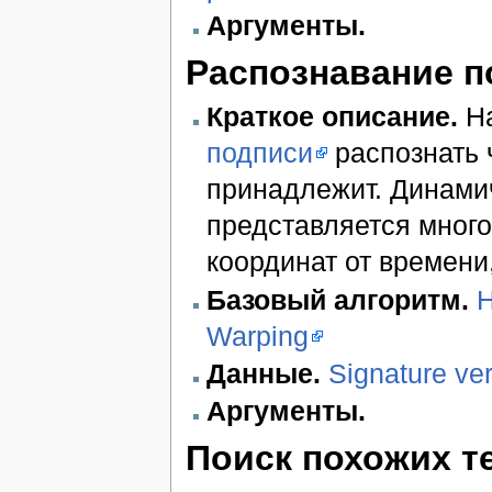
Аргументы.
Распознавание п
Краткое описание.
На
подписи
распознать 
принадлежит. Динами
представляется мног
координат от времени
Базовый алгоритм.
H
Warping
Данные.
Signature ver
Аргументы.
Поиск похожих т