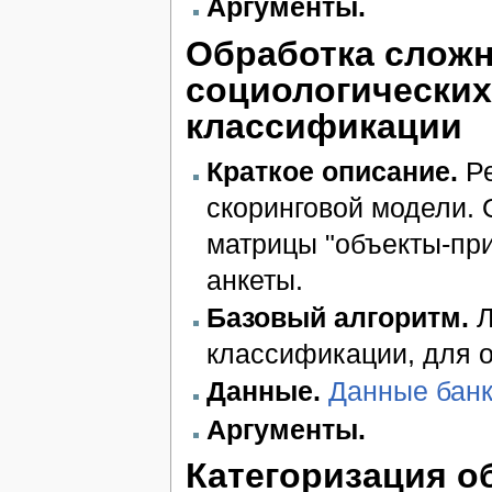
Аргументы.
Обработка слож
социологических
классификации
Краткое описание.
Ре
скоринговой модели.
матрицы "объекты-при
анкеты.
Базовый алгоритм.
Л
классификации, для о
Данные.
Данные банк
Аргументы.
Категоризация о