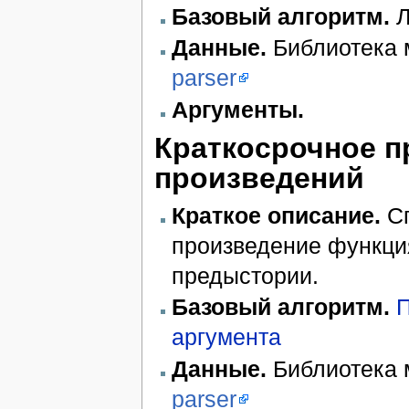
Базовый алгоритм.
Л
Данные.
Библиотека 
parser
Аргументы.
Краткосрочное 
произведений
Краткое описание.
Сп
произведение функци
предыстории.
Базовый алгоритм.
П
аргумента
Данные.
Библиотека 
parser