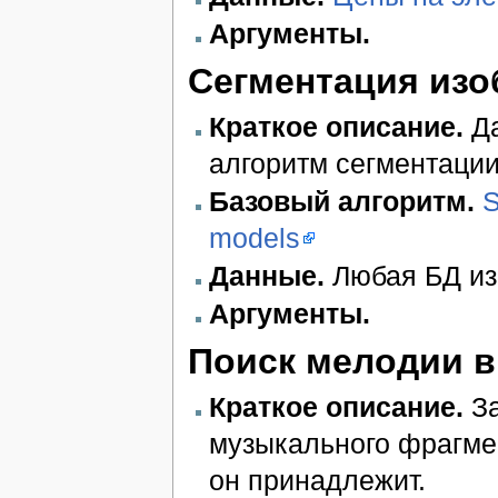
Аргументы.
Сегментация из
Краткое описание.
Да
алгоритм сегментации
Базовый алгоритм.
S
models
Данные.
Любая БД из
Аргументы.
Поиск мелодии в
Краткое описание.
За
музыкального фрагмен
он принадлежит.