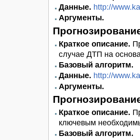
Данные.
http://www.k
Аргументы.
Прогнозирование
Краткое описание.
Пр
случае ДТП на основ
Базовый алгоритм.
Данные.
http://www.k
Аргументы.
Прогнозирование
Краткое описание.
Пр
ключевым необходим
Базовый алгоритм.