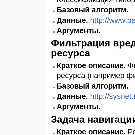
Базовый алгоритм.
Данные.
http://www.p
Аргументы.
Фильтрация вред
ресурса
Краткое описание.
Фи
ресурса (например ф
Базовый алгоритм.
Данные.
http://sysnet
Аргументы.
Задача навигаци
Краткое описание.
Ро