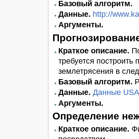
Базовый алгоритм.
Данные.
http://www.k
Аргументы.
Прогнозировани
Краткое описание.
По
требуется построить п
землетрясения в сле
Базовый алгоритм.
P
Данные.
Данныe USA 
Аргументы.
Определение не
Краткое описание.
Фи