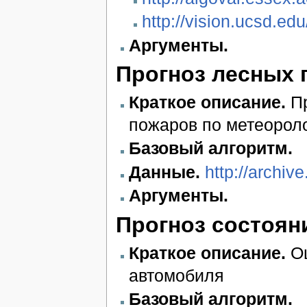
http://vision.ucsd.edu
Аргументы.
Прогноз лесных 
Краткое описание.
Пр
пожаров по метеорол
Базовый алгоритм.
Данные.
http://archiv
Аргументы.
Прогноз состоя
Краткое описание.
Оц
автомобиля
Базовый алгоритм.