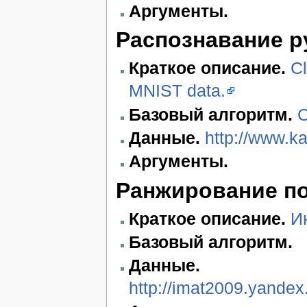
Аргументы.
Распознавание 
Краткое описание.
Cl
MNIST data.
Базовый алгоритм.
C
Данные.
http://www.ka
Аргументы.
Ранжирование п
Краткое описание.
И
Базовый алгоритм.
Данные.
http://imat2009.yande