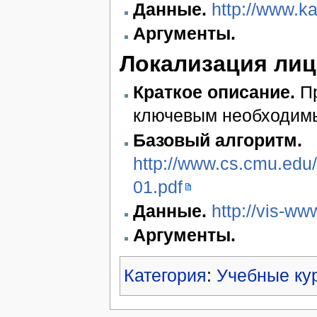
Данные.
http://www.ka
Аргументы.
Локализация лиц
Краткое описание.
Пр
ключевым необходим
Базовый алгоритм.
http://www.cs.cmu.edu
01.pdf
Данные.
http://vis-ww
Аргументы.
Категория
:
Учебные ку