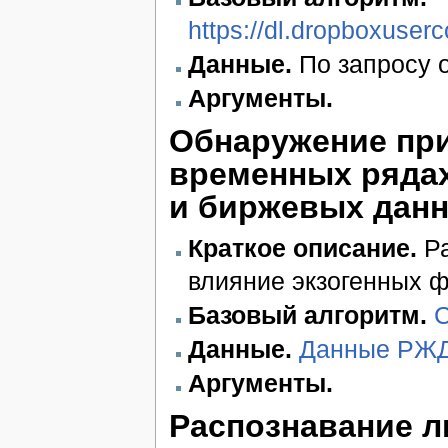
https://dl.dropboxuse
Данные.
По запросу о
Аргументы.
Обнаружение при
временных ряда
и биржевых дан
Краткое описание.
Ра
влияние экзогенных 
Базовый алгоритм.
C
Данные.
Данные РЖД
Аргументы.
Распознавание л