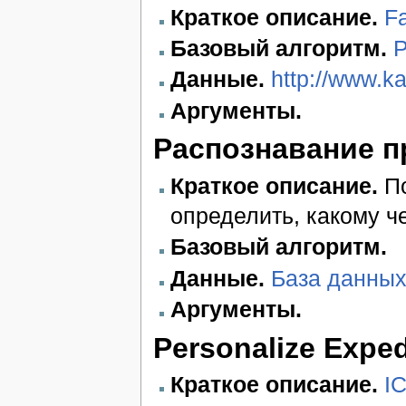
Краткое описание.
Fa
Базовый алгоритм.
P
Данные.
http://www.ka
Аргументы.
Распознавание 
Краткое описание.
По
определить, какому ч
Базовый алгоритм.
Данные.
База данны
Аргументы.
Personalize Exped
Краткое описание.
I