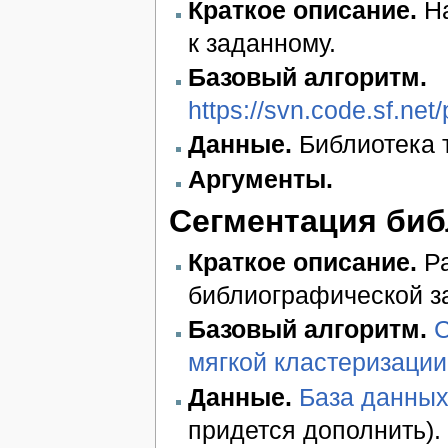
Краткое описание.
На
к заданному.
Базовый алгоритм.
https://svn.code.sf.ne
Данные.
Библиотека 
Аргументы.
Сегментация биб
Краткое описание.
Ра
библиографической з
Базовый алгоритм.
С
мягкой кластеризации
Данные.
База данных
придется дополнить).