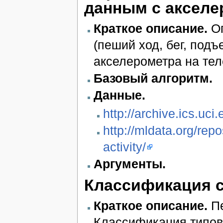
данным с акселе
Краткое описание.
Оп
(пеший ход, бег, подъ
акселерометра на тел
Базовый алгоритм.
Данные.
http://archive.ics.u
http://mldata.org/rep
activity/
Аргументы.
Классификация 
Краткое описание.
Пе
Классификация типов