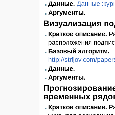
Данные.
Данные жур
Аргументы.
Визуализация п
Краткое описание.
Ра
расположения подпис
Базовый алгоритм.
http://strijov.com/pape
Данные.
Аргументы.
Прогнозирование
временных рядо
Краткое описание.
Ра