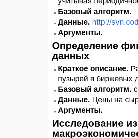
учитывая периодичнос
Базовый алгоритм.
Данные.
http://svn.co
Аргументы.
Определение фи
данных
Краткое описание.
Ра
пузырей в биржевых 
Базовый алгоритм.
с
Данные.
Цены на сыр
Аргументы.
Исследование и
макроэкономичес