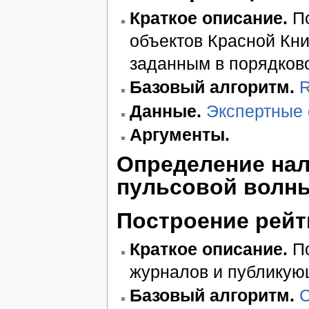
Краткое описание.
По
объектов Красной Кни
заданным в порядков
Базовый алгоритм.
R
Данные.
Экспертные 
Аргументы.
Определение нал
пульсовой волн
Построение рейт
Краткое описание.
По
журналов и публикующ
Базовый алгоритм.
C