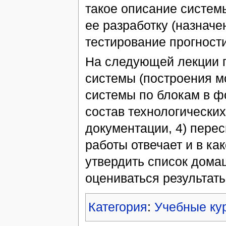
такое описание систем
ее разработку (назначе
тестирование прогност
На следующей лекции п
системы (построения мо
системы по блокам в ф
состав технологических
документации, 4) перес
работы отвечает и в ка
утвердить список домаш
оцениваться результаты
Категория
:
Учебные ку