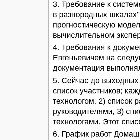
3. Требование к систем
в разнородных шкалах",
прогностическую модель
вычислительном экспе
4. Требования к докум
Евгеньевичем на следу
документация выполнял
5. Сейчас до выходных
список участников; каж
технологом, 2) список 
руководителями, 3) спи
технологами. Этот спис
6. График работ Домаш