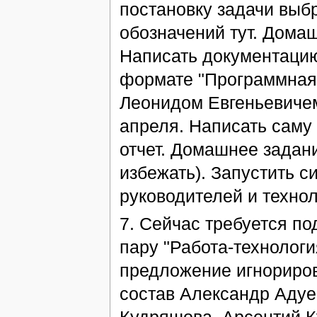
постановку задачи выб
обозначений тут. Дома
Написать документацию
формате "Программная
Леонидом Евгеньевиче
апреля. Написать саму 
отчет. Домашнее задани
избежать). Запустить с
руководителей и технол
7. Сейчас требуется по
пару "Работа-технолог
предложение игнориров
состав Александр Адуе