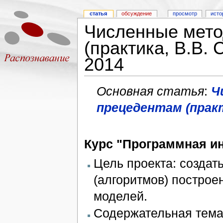
статья
обсуждение
просмотр
исто
Численные мето
(практика, В.В. 
2014
Основная статья
:
Ч
прецедентам (практ
Курс "Программная ин
Цель проекта: создат
(алгоритмов) построе
моделей.
Содержательная тема 