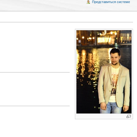
Представиться системе