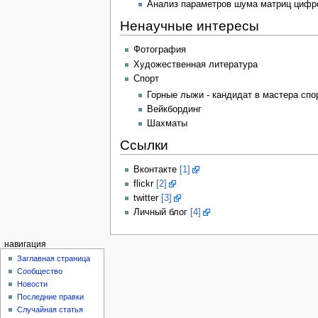
Анализ параметров шума матриц цифро
Ненаучные интересы
Фотография
Художественная литература
Спорт
Горные лыжи - кандидат в мастера спо
Вейкбординг
Шахматы
Ссылки
Вконтакте
[1]
flickr
[2]
twitter
[3]
Личный блог
[4]
навигация
Заглавная страница
Сообщество
Новости
Последние правки
Случайная статья