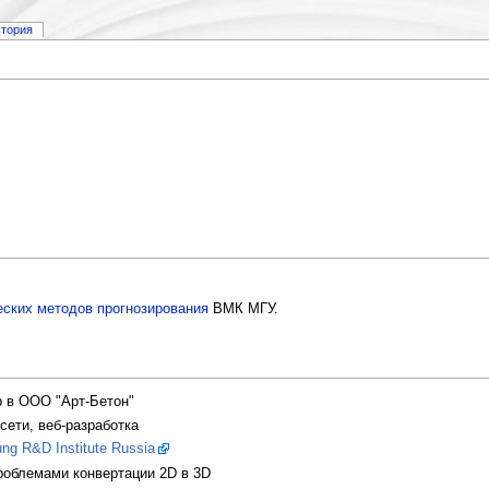
стория
ских методов прогнозирования
ВМК МГУ.
р в ООО "Арт-Бетон"
сети, веб-разработка
g R&D Institute Russia
роблемами конвертации 2D в 3D