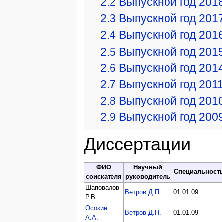
2.2
Выпускной год 201
2.3
Выпускной год 201
2.4
Выпускной год 201
2.5
Выпускной год 201
2.6
Выпускной год 201
2.7
Выпускной год 201
2.8
Выпускной год 201
2.9
Выпускной год 200
Диссертации
ФИО
Научный
Специальност
соискателя
руководитель
Шаповалов
Ветров Д.П.
01.01.09
Р.В.
Осокин
Ветров Д.П.
01.01.09
А.А.