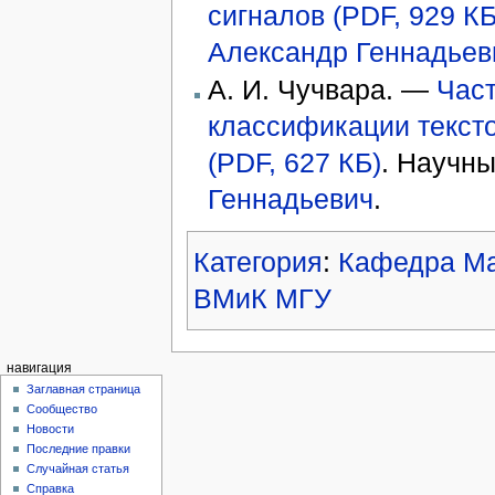
сигналов (PDF, 929 КБ
Александр Геннадьев
А. И. Чучвара. —
Част
классификации текст
(PDF, 627 КБ)
. Научн
Геннадьевич
.
Категория
:
Кафедра Ма
ВМиК МГУ
навигация
Заглавная страница
Сообщество
Новости
Последние правки
Случайная статья
Справка