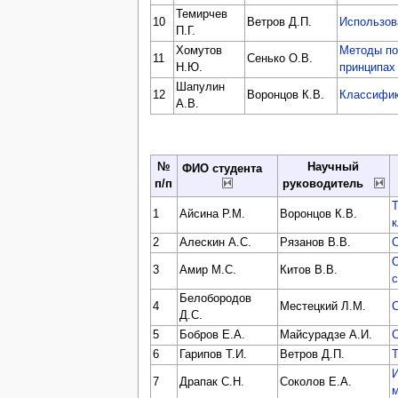
Темирчев
10
Ветров Д.П.
Использов
П.Г.
Хомутов
Методы по
11
Сенько О.В.
Н.Ю.
принципах
Шапулин
12
Воронцов К.В.
Классифик
А.В.
№
Научный
ФИО студента
п/п
руководитель
1
Айсина Р.М.
Воронцов К.В.
к
2
Алескин А.С.
Рязанов В.В.
3
Амир М.С.
Китов В.В.
Белобородов
4
Местецкий Л.М.
Д.С.
5
Бобров Е.А.
Майсурадзе А.И.
6
Гарипов Т.И.
Ветров Д.П.
Т
И
7
Драпак С.Н.
Соколов Е.А.