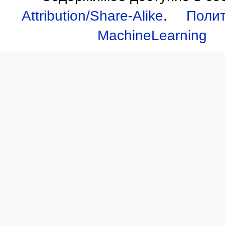
Attribution/Share-Alike
.
Полит
MachineLearning